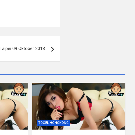
Taipei 09 Oktober 2018
TOGEL HONGKONG