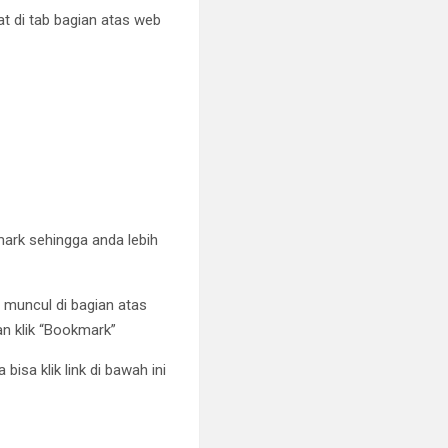
hat di tab bagian atas web
rk sehingga anda lebih
 muncul di bagian atas
an klik “Bookmark”
isa klik link di bawah ini