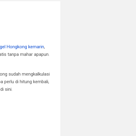
ogel Hongkong kemarin
,
atis tanpa mahar apapun.
gkong sudah mengkalkulasi
perlu di hitung kembali,
i sini.