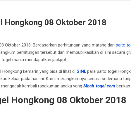
l Hongkong 08 Oktober 2018
8 Oktober 2018. Berdasarkan perhitungan yang matang dari
paito t
angkum perhitungan tersebut dan mempublikasikan di sini secara gr
 togel mania mendapatkan jackpot.
l Hongkong kemarin yang bisa di lihat di
SINI
, para paito togel Hon
an keluar pada hari ini. Kami merangkumnya secara sederhana tanpa 
lu mengacak kembali rangkuman angka yang
Mbah-togel.com
berikan d
gel Hongkong 08 Oktober 2018