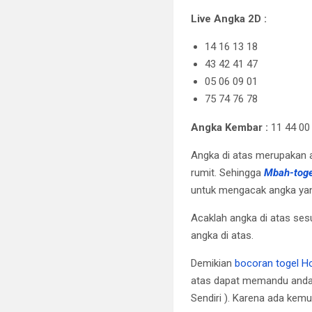
Live Angka 2D :
14 16 13 18
43 42 41 47
05 06 09 01
75 74 76 78
Angka Kembar :
11 44 00
Angka di atas merupakan 
rumit. Sehingga
Mbah-tog
untuk mengacak angka yan
Acaklah angka di atas sesu
angka di atas.
Demikian
bocoran togel Ho
atas dapat memandu anda u
Sendiri ). Karena ada kem