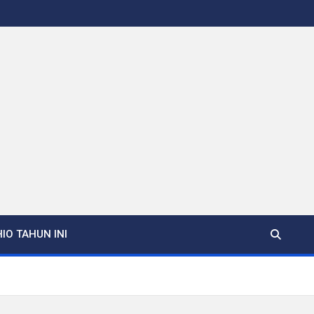
IO TAHUN INI