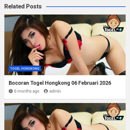
Related Posts
TOGEL HONGKONG
Bocoran Togel Hongkong 06 Februari 2026
6 months ago
admin