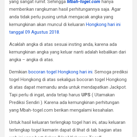
yang sangat rumit. Sehingga
Mbah-togel.com
hanya
memberikan rangkuman hasil perhitungannya saja. Agar
anda tidak perlu pusing untuk mengacak angka yang
kemungkinan akan muncul di keluaran
Hongkong hari ini
tanggal 09 Agustus 2018
.
Acaklah angka di atas sesuai insting anda, karena ada
kemungkinan angka yang keluar nanti adalah kebalikan dari
angka – angka di atas.
Demikian
bocoran togel Hongkong hari ini
. Semoga prediksi
togel Hongkong di atas sekaligus bocoran togel Hongkong
di atas dapat memandu anda untuk mendapatkan Jackpot.
Tapi perlu di ingat, anda tetap harus
UPS
( Utamakan
Prediksi Sendiri ). Karena ada kemungkinan perhitungan
yang Mbah-togel.com berikan mengalami kesahalan.
Untuk hasil keluaran terlengkap togel hari ini, atau keluaran
terlengkap togel kemarin dapat di lihat di tab bagian atas