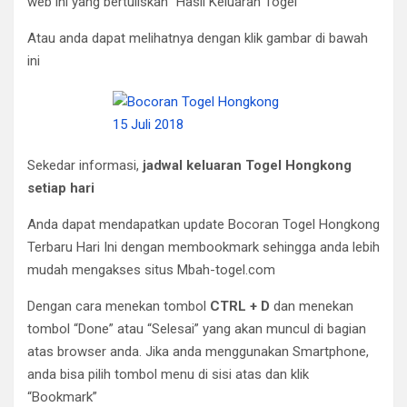
web ini yang bertuliskan “Hasil Keluaran Togel”
Atau anda dapat melihatnya dengan klik gambar di bawah
ini
Sekedar informasi,
jadwal keluaran Togel Hongkong
setiap hari
Anda dapat mendapatkan update Bocoran Togel Hongkong
Terbaru Hari Ini dengan membookmark sehingga anda lebih
mudah mengakses situs Mbah-togel.com
Dengan cara menekan tombol
CTRL + D
dan menekan
tombol “Done” atau “Selesai” yang akan muncul di bagian
atas browser anda. Jika anda menggunakan Smartphone,
anda bisa pilih tombol menu di sisi atas dan klik
“Bookmark”