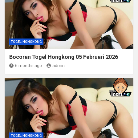
TOGEL HONGKONG
Bocoran Togel Hongkong 05 Februari 2026
6 months ago
admin
TOGEL HONGKONG