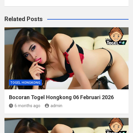
Related Posts
TOGEL HONGKONG
Bocoran Togel Hongkong 06 Februari 2026
6 months ago
admin