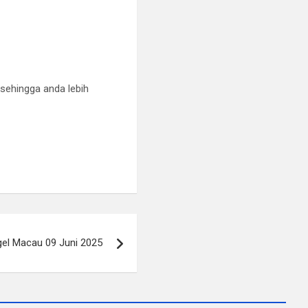
sehingga anda lebih
el Macau 09 Juni 2025