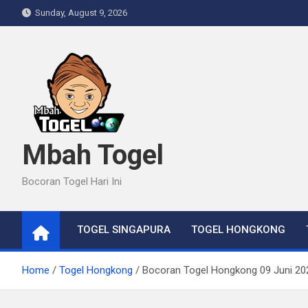
Skip
Sunday, August 9, 2026
to
content
Mbah Togel
Bocoran Togel Hari Ini
TOGEL SINGAPURA
TOGEL HONGKONG
Home
Togel Hongkong
Bocoran Togel Hongkong 09 Juni 20