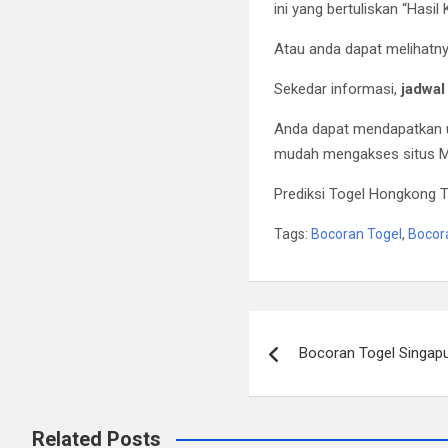
ini yang bertuliskan “Hasil
Atau anda dapat melihatny
Sekedar informasi,
jadwal
Anda dapat mendapatkan u
mudah mengakses situs 
Prediksi Togel Hongkong 
Tags:
Bocoran Togel
,
Bocor
Post
Bocoran Togel Singapu
navigation
Related Posts