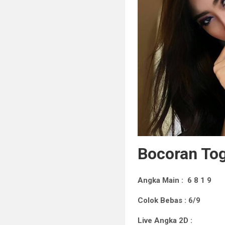
Bocoran To
Angka Main : 6 8 1 9
Colok Bebas : 6/9
Live Angka 2D :