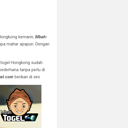
 Hongkong kemarin,
Mbah-
tanpa mahar apapun. Dengan
o togel Hongkong sudah
ederhana tanpa perlu di
gel.com
berikan di sini.