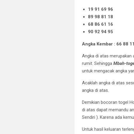
19 91 69 96
89 98 81 18
68 86 61 16
90 92 94 95
Angka Kembar : 66
88 1
Angka di atas merupakan 
rumit. Sehingga
Mbah-tog
untuk mengacak angka yang
Acaklah angka di atas sesu
angka di atas.
Demikian bocoran togel Ho
di atas dapat memandu and
Sendiri ). Karena ada kem
Untuk hasil keluaran terlen