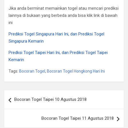
Jika anda berminat memainkan togel atau mencari prediksi
lainnya di bukaan yang berbeda anda bisa klik link di bawah
ini
Prediksi Togel Singapura Hari Ini, dan Prediksi Togel
Singapura Kemarin
Predksi Togel Taipei Hari Ini, dan Prediksi Togel Taipei
Kemarin
Tags:
Bocoran Togel
,
Bocoran Togel Hongkong Hari Ini
Post
Bocoran Togel Taipei 10 Agustus 2018
navigation
Bocoran Togel Taipei 11 Agustus 2018