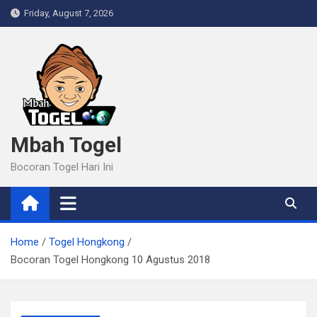
Skip
Friday, August 7, 2026
to
content
Mbah Togel
Bocoran Togel Hari Ini
Home
Togel Hongkong
Bocoran Togel Hongkong 10 Agustus 2018