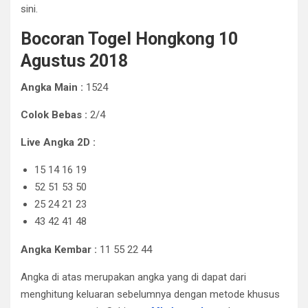
sini.
Bocoran Togel Hongkong 10
Agustus 2018
Angka Main :
1524
Colok Bebas :
2/4
Live Angka 2D :
15 14 16 19
52 51 53 50
25 24 21 23
43 42 41 48
Angka Kembar :
11 55 22 44
Angka di atas merupakan angka yang di dapat dari
menghitung keluaran sebelumnya dengan metode khusus