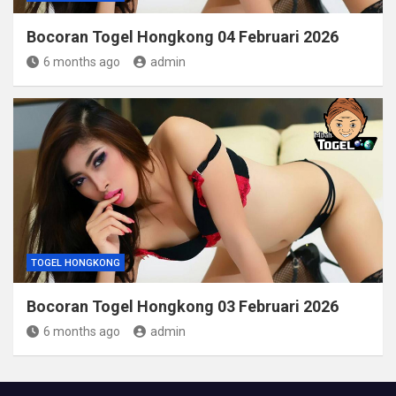
Bocoran Togel Hongkong 04 Februari 2026
6 months ago
admin
TOGEL HONGKONG
Bocoran Togel Hongkong 03 Februari 2026
6 months ago
admin