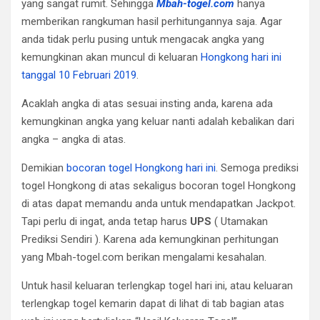
yang sangat rumit. Sehingga
Mbah-togel.com
hanya
memberikan rangkuman hasil perhitungannya saja. Agar
anda tidak perlu pusing untuk mengacak angka yang
kemungkinan akan muncul di keluaran
Hongkong hari ini
tanggal 10 Februari 2019
.
Acaklah angka di atas sesuai insting anda, karena ada
kemungkinan angka yang keluar nanti adalah kebalikan dari
angka – angka di atas.
Demikian
bocoran togel Hongkong hari ini
. Semoga prediksi
togel Hongkong di atas sekaligus bocoran togel Hongkong
di atas dapat memandu anda untuk mendapatkan Jackpot.
Tapi perlu di ingat, anda tetap harus
UPS
( Utamakan
Prediksi Sendiri ). Karena ada kemungkinan perhitungan
yang Mbah-togel.com berikan mengalami kesahalan.
Untuk hasil keluaran terlengkap togel hari ini, atau keluaran
terlengkap togel kemarin dapat di lihat di tab bagian atas