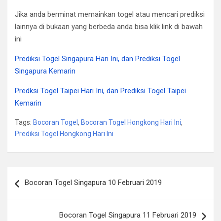
Jika anda berminat memainkan togel atau mencari prediksi
lainnya di bukaan yang berbeda anda bisa klik link di bawah
ini
Prediksi Togel Singapura Hari Ini, dan Prediksi Togel
Singapura Kemarin
Predksi Togel Taipei Hari Ini, dan Prediksi Togel Taipei
Kemarin
Tags:
Bocoran Togel
,
Bocoran Togel Hongkong Hari Ini
,
Prediksi Togel Hongkong Hari Ini
Post
Bocoran Togel Singapura 10 Februari 2019
navigation
Bocoran Togel Singapura 11 Februari 2019