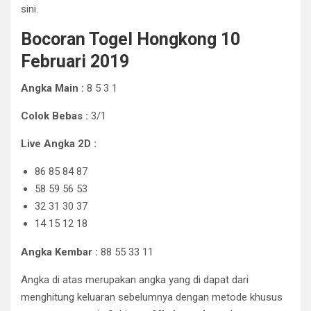
sini.
Bocoran Togel Hongkong 10
Februari 2019
Angka Main :
8 5 3 1
Colok Bebas :
3/1
Live Angka 2D :
86 85 84 87
58 59 56 53
32 31 30 37
14 15 12 18
Angka Kembar :
88 55 33 11
Angka di atas merupakan angka yang di dapat dari
menghitung keluaran sebelumnya dengan metode khusus