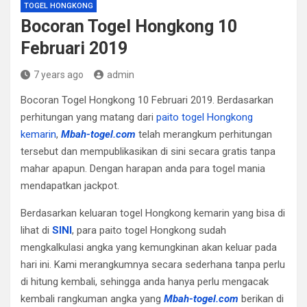
TOGEL HONGKONG
Bocoran Togel Hongkong 10
Februari 2019
7 years ago
admin
Bocoran Togel Hongkong 10 Februari 2019. Berdasarkan
perhitungan yang matang dari
paito togel Hongkong
kemarin
,
Mbah-togel.com
telah merangkum perhitungan
tersebut dan mempublikasikan di sini secara gratis tanpa
mahar apapun. Dengan harapan anda para togel mania
mendapatkan jackpot.
Berdasarkan keluaran togel Hongkong kemarin yang bisa di
lihat di
SINI
, para paito togel Hongkong sudah
mengkalkulasi angka yang kemungkinan akan keluar pada
hari ini. Kami merangkumnya secara sederhana tanpa perlu
di hitung kembali, sehingga anda hanya perlu mengacak
kembali rangkuman angka yang
Mbah-togel.com
berikan di