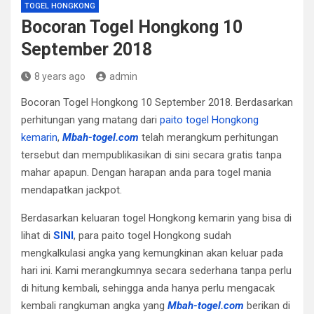
TOGEL HONGKONG
Bocoran Togel Hongkong 10
September 2018
8 years ago
admin
Bocoran Togel Hongkong 10 September 2018. Berdasarkan
perhitungan yang matang dari
paito togel Hongkong
kemarin
,
Mbah-togel.com
telah merangkum perhitungan
tersebut dan mempublikasikan di sini secara gratis tanpa
mahar apapun. Dengan harapan anda para togel mania
mendapatkan jackpot.
Berdasarkan keluaran togel Hongkong kemarin yang bisa di
lihat di
SINI
, para paito togel Hongkong sudah
mengkalkulasi angka yang kemungkinan akan keluar pada
hari ini. Kami merangkumnya secara sederhana tanpa perlu
di hitung kembali, sehingga anda hanya perlu mengacak
kembali rangkuman angka yang
Mbah-togel.com
berikan di