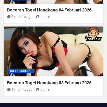
Bocoran Togel Hongkong 04 Februari 2026
6 months ago
admin
TOGEL HONGKONG
Bocoran Togel Hongkong 03 Februari 2026
6 months ago
admin