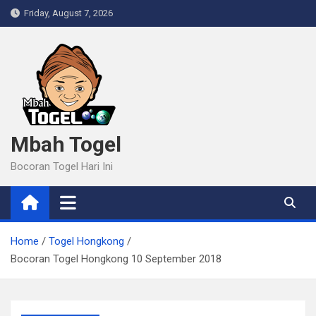
Skip
Friday, August 7, 2026
to
content
Mbah Togel
Bocoran Togel Hari Ini
Home
Togel Hongkong
Bocoran Togel Hongkong 10 September 2018