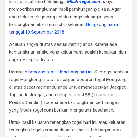
yang sangat rumit. Sehingga
Mbah-togel.com
hanya
memberikan rangkuman hasil perhitungannya saja. Agar
anda tidak perlu pusing untuk mengacak angka yang
kemungkinan akan muncul di keluaran
Hongkong hari ini
tanggal 10 September 2018
.
Acaklah angka di atas sesuai insting anda, karena ada
kemungkinan angka yang keluar nanti adalah kebalikan dari
angka – angka di atas.
Demikian
bocoran togel Hongkong hari ini
. Semoga prediksi
togel Hongkong di atas sekaligus bocoran togel Hongkong
di atas dapat memandu anda untuk mendapatkan Jackpot.
Tapi perlu di ingat, anda tetap harus
UPS
( Utamakan
Prediksi Sendiri ). Karena ada kemungkinan perhitungan
yang Mbah-togel.com berikan mengalami kesahalan.
Untuk hasil keluaran terlengkap togel hari ini, atau keluaran
terlengkap togel kemarin dapat di lihat di tab bagian atas