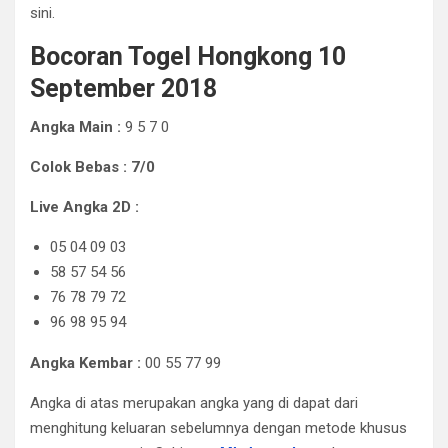
sini.
Bocoran Togel Hongkong 10
September 2018
Angka Main :
9 5 7 0
Colok Bebas : 7/0
Live Angka 2D :
05 04 09 03
58 57 54 56
76 78 79 72
96 98 95 94
Angka Kembar :
00 55 77 99
Angka di atas merupakan angka yang di dapat dari
menghitung keluaran sebelumnya dengan metode khusus