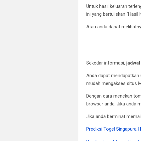
Untuk hasil keluaran terlen
ini yang bertuliskan “Hasil
Atau anda dapat melihatny
Sekedar informasi,
jadwal
Anda dapat mendapatkan u
mudah mengakses situs 
Dengan cara menekan to
browser anda. Jika anda m
Jika anda berminat memaink
Prediksi Togel Singapura H