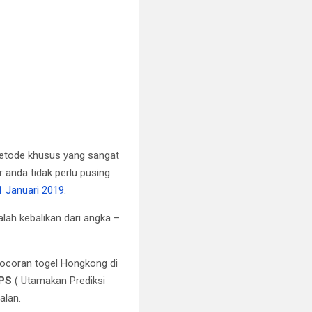
metode khusus yang sangat
anda tidak perlu pusing
1 Januari 2019
.
lah kebalikan dari angka –
bocoran togel Hongkong di
PS
( Utamakan Prediksi
alan.