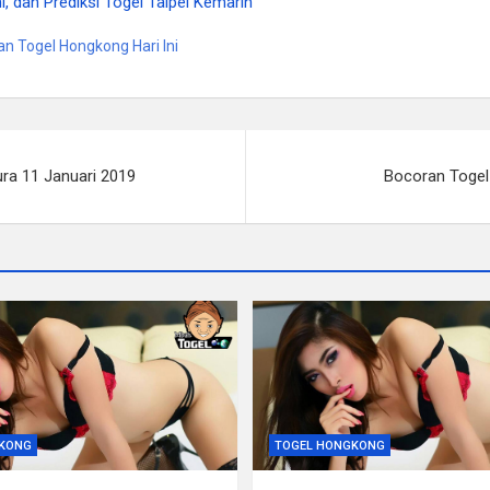
ni, dan Prediksi Togel Taipei Kemarin
n Togel Hongkong Hari Ini
ra 11 Januari 2019
Bocoran Togel 
KONG
TOGEL HONGKONG