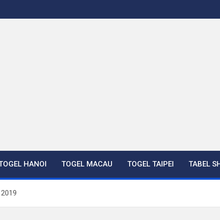
TOGEL HANOI
TOGEL MACAU
TOGEL TAIPEI
TABEL SH
 2019