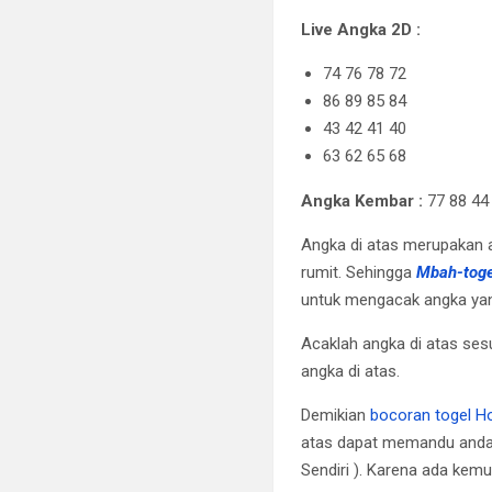
Live Angka 2D :
74 76 78 72
86 89 85 84
43 42 41 40
63 62 65 68
Angka Kembar :
77 88 44
Angka di atas merupakan 
rumit. Sehingga
Mbah-tog
untuk mengacak angka yan
Acaklah angka di atas sesu
angka di atas.
Demikian
bocoran togel Ho
atas dapat memandu anda u
Sendiri ). Karena ada kem