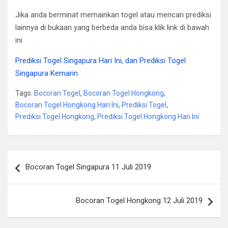
Jika anda berminat memainkan togel atau mencari prediksi
lainnya di bukaan yang berbeda anda bisa klik link di bawah
ini
Prediksi Togel Singapura Hari Ini, dan Prediksi Togel
Singapura Kemarin
Tags:
Bocoran Togel
,
Bocoran Togel Hongkong
,
Bocoran Togel Hongkong Hari Ini
,
Prediksi Togel
,
Prediksi Togel Hongkong
,
Prediksi Togel Hongkong Hari Ini
Post
Bocoran Togel Singapura 11 Juli 2019
navigation
Bocoran Togel Hongkong 12 Juli 2019