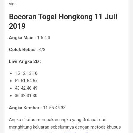
sini.
Bocoran Togel Hongkong 11 Juli
2019
Angka Main :
1 5 4 3
Colok Bebas :
4/3
Live Angka 2D :
15 12 13 10
52 51 54 57
43 42 46 49
36 32 31 30
Angka Kembar
:
11 55 44 33
Angka di atas merupakan angka yang di dapat dari
menghitung keluaran sebelumnya dengan metode khusus