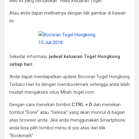
web ini yang bertuliskan “Hasil Keluaran Togel”
Atau anda dapat melihatnya dengan klik gambar di bawah
ini
Sekedar informasi,
jadwal keluaran Togel Hongkong
setiap hari
Anda dapat mendapatkan update Bocoran Togel Hongkong
Terbaru Hari Ini dengan membookmark sehingga anda lebih
mudah mengakses situs Mbah-togel.com
Dengan cara menekan tombol
CTRL + D
dan menekan
tombol “Done” atau “Selesai” yang akan muncul di bagian
atas browser anda. Jika anda menggunakan Smartphone,
anda bisa pilih tombol menu di sisi atas dan klik
“Bookmark”