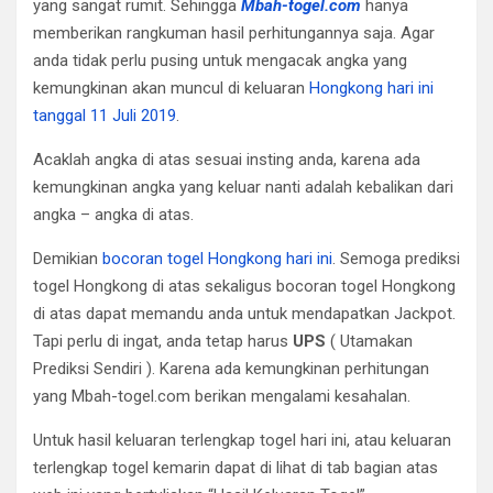
yang sangat rumit. Sehingga
Mbah-togel.com
hanya
memberikan rangkuman hasil perhitungannya saja. Agar
anda tidak perlu pusing untuk mengacak angka yang
kemungkinan akan muncul di keluaran
Hongkong hari ini
tanggal 11 Juli 2019
.
Acaklah angka di atas sesuai insting anda, karena ada
kemungkinan angka yang keluar nanti adalah kebalikan dari
angka – angka di atas.
Demikian
bocoran togel Hongkong hari ini
. Semoga prediksi
togel Hongkong di atas sekaligus bocoran togel Hongkong
di atas dapat memandu anda untuk mendapatkan Jackpot.
Tapi perlu di ingat, anda tetap harus
UPS
( Utamakan
Prediksi Sendiri ). Karena ada kemungkinan perhitungan
yang Mbah-togel.com berikan mengalami kesahalan.
Untuk hasil keluaran terlengkap togel hari ini, atau keluaran
terlengkap togel kemarin dapat di lihat di tab bagian atas