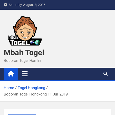
Skip
Saturday, August 8, 2026
to
content
Mbah Togel
Bocoran Togel Hari Ini
Home
Togel Hongkong
Bocoran Togel Hongkong 11 Juli 2019