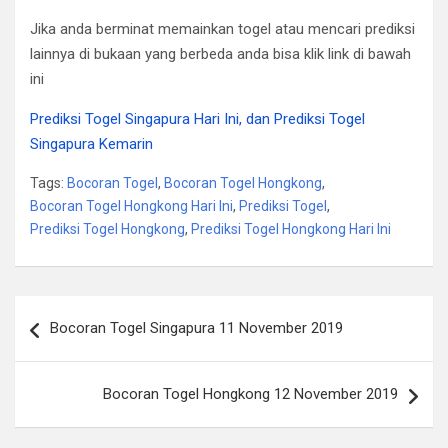
Jika anda berminat memainkan togel atau mencari prediksi
lainnya di bukaan yang berbeda anda bisa klik link di bawah
ini
Prediksi Togel Singapura Hari Ini, dan Prediksi Togel
Singapura Kemarin
Tags:
Bocoran Togel
,
Bocoran Togel Hongkong
,
Bocoran Togel Hongkong Hari Ini
,
Prediksi Togel
,
Prediksi Togel Hongkong
,
Prediksi Togel Hongkong Hari Ini
Post
Bocoran Togel Singapura 11 November 2019
navigation
Bocoran Togel Hongkong 12 November 2019