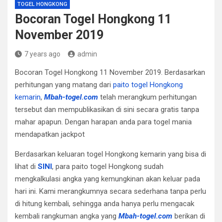
TOGEL HONGKONG
Bocoran Togel Hongkong 11
November 2019
7 years ago
admin
Bocoran Togel Hongkong 11 November 2019. Berdasarkan
perhitungan yang matang dari
paito togel Hongkong
kemarin
,
Mbah-togel.com
telah merangkum perhitungan
tersebut dan mempublikasikan di sini secara gratis tanpa
mahar apapun. Dengan harapan anda para togel mania
mendapatkan jackpot
Berdasarkan keluaran togel Hongkong kemarin yang bisa di
lihat di
SINI
, para paito togel Hongkong sudah
mengkalkulasi angka yang kemungkinan akan keluar pada
hari ini. Kami merangkumnya secara sederhana tanpa perlu
di hitung kembali, sehingga anda hanya perlu mengacak
kembali rangkuman angka yang
Mbah-togel.com
berikan di