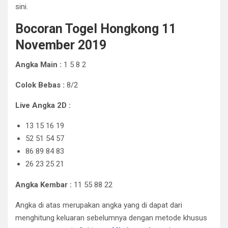
sini.
Bocoran Togel Hongkong 11
November 2019
Angka Main :
1 5 8 2
Colok Bebas :
8/2
Live Angka 2D :
13 15 16 19
52 51 54 57
86 89 84 83
26 23 25 21
Angka Kembar
:
11 55 88 22
Angka di atas merupakan angka yang di dapat dari
menghitung keluaran sebelumnya dengan metode khusus