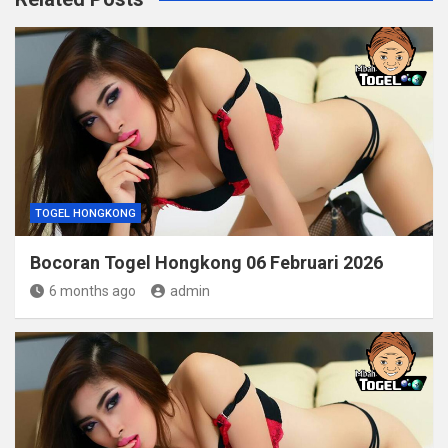
TOGEL HONGKONG
Bocoran Togel Hongkong 06 Februari 2026
6 months ago
admin