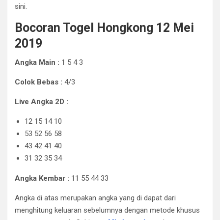
sini.
Bocoran Togel Hongkong 12 Mei
2019
Angka Main :
1 5 4 3
Colok Bebas :
4/3
Live Angka 2D :
12 15 14 10
53 52 56 58
43 42 41 40
31 32 35 34
Angka Kembar
:
11 55 44 33
Angka di atas merupakan angka yang di dapat dari
menghitung keluaran sebelumnya dengan metode khusus