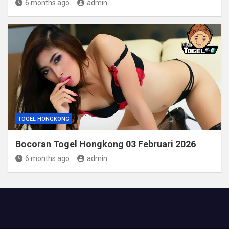
6 months ago
admin
TOGEL HONGKONG
Bocoran Togel Hongkong 03 Februari 2026
6 months ago
admin