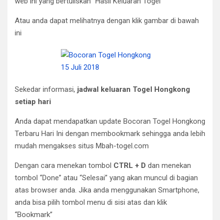
web ini yang bertuliskan “Hasil Keluaran Togel”
Atau anda dapat melihatnya dengan klik gambar di bawah
ini
Sekedar informasi,
jadwal keluaran Togel Hongkong
setiap hari
Anda dapat mendapatkan update Bocoran Togel Hongkong
Terbaru Hari Ini dengan membookmark sehingga anda lebih
mudah mengakses situs Mbah-togel.com
Dengan cara menekan tombol
CTRL + D
dan menekan
tombol “Done” atau “Selesai” yang akan muncul di bagian
atas browser anda. Jika anda menggunakan Smartphone,
anda bisa pilih tombol menu di sisi atas dan klik
“Bookmark”