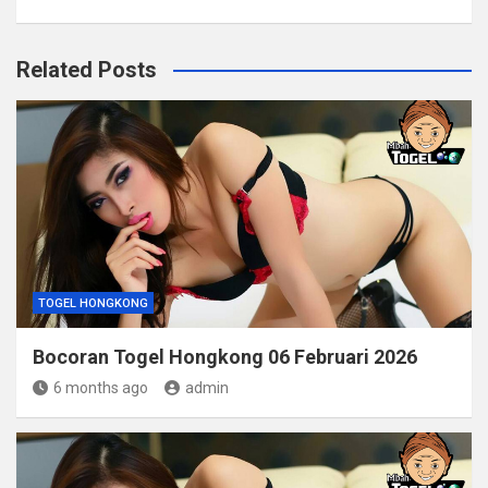
Related Posts
TOGEL HONGKONG
Bocoran Togel Hongkong 06 Februari 2026
6 months ago
admin