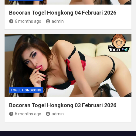
Bocoran Togel Hongkong 04 Februari 2026
6 months ago
admin
TOGEL HONGKONG
Bocoran Togel Hongkong 03 Februari 2026
6 months ago
admin