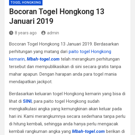
TOGEL HONGKONG
Bocoran Togel Hongkong 13
Januari 2019
8 years ago
admin
Bocoran Togel Hongkong 13 Januari 2019. Berdasarkan
perhitungan yang matang dari
paito togel Hongkong
kemarin
,
Mbah-togel.com
telah merangkum perhitungan
tersebut dan mempublikasikan di sini secara gratis tanpa
mahar apapun. Dengan harapan anda para togel mania
mendapatkan jackpot.
Berdasarkan keluaran togel Hongkong kemarin yang bisa di
lihat di
SINI
, para paito togel Hongkong sudah
mengkalkulasi angka yang kemungkinan akan keluar pada
hari ini. Kami merangkumnya secara sederhana tanpa perlu
di hitung kembali, sehingga anda hanya perlu mengacak
kembali rangkuman angka yang
Mbah-togel.com
berikan di