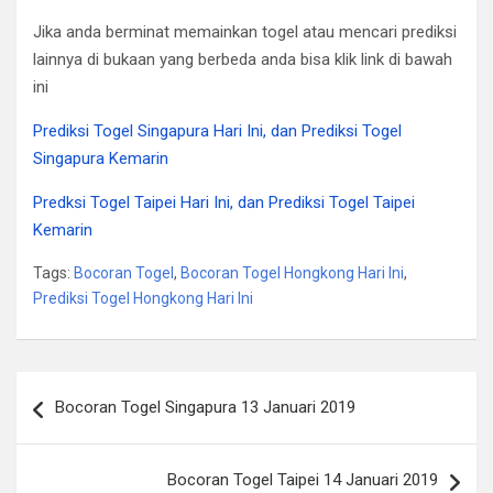
Jika anda berminat memainkan togel atau mencari prediksi
lainnya di bukaan yang berbeda anda bisa klik link di bawah
ini
Prediksi Togel Singapura Hari Ini, dan Prediksi Togel
Singapura Kemarin
Predksi Togel Taipei Hari Ini, dan Prediksi Togel Taipei
Kemarin
Tags:
Bocoran Togel
,
Bocoran Togel Hongkong Hari Ini
,
Prediksi Togel Hongkong Hari Ini
Post
Bocoran Togel Singapura 13 Januari 2019
navigation
Bocoran Togel Taipei 14 Januari 2019