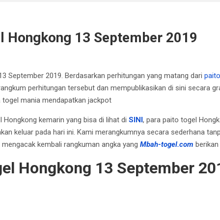
l Hongkong 13 September 2019
3 September 2019. Berdasarkan perhitungan yang matang dari
pait
angkum perhitungan tersebut dan mempublikasikan di sini secara gr
 togel mania mendapatkan jackpot
l Hongkong kemarin yang bisa di lihat di
SINI
, para paito togel Hon
an keluar pada hari ini. Kami merangkumnya secara sederhana tanpa 
lu mengacak kembali rangkuman angka yang
Mbah-togel.com
berikan d
gel Hongkong 13 September 20