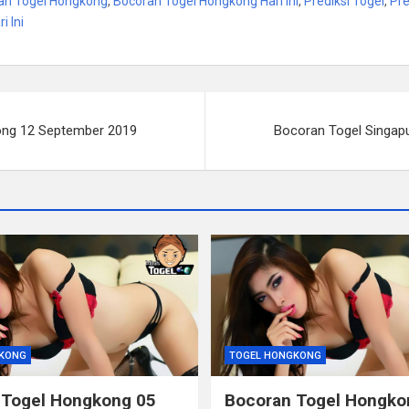
an Togel Hongkong
,
Bocoran Togel Hongkong Hari Ini
,
Prediksi Togel
,
Pre
i Ini
ong 12 September 2019
Bocoran Togel Singap
KONG
TOGEL HONGKONG
 Togel Hongkong 05
Bocoran Togel Hongko