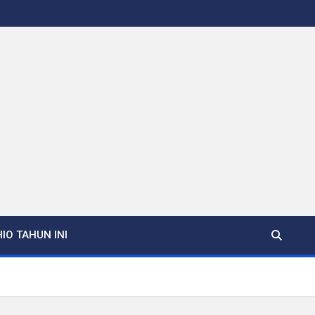
IO TAHUN INI