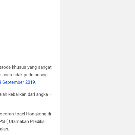
metode khusus yang sangat
anda tidak perlu pusing
13 September 2019
.
lah kebalikan dari angka –
bocoran togel Hongkong di
PS
( Utamakan Prediksi
alan.