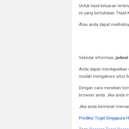
Untuk hasil keluaran terlen
ini yang bertuliskan “Hasil
Atau anda dapat melihatny
Sekedar informasi,
jadwal
Anda dapat mendapatkan u
mudah mengakses situs 
Dengan cara menekan to
browser anda. Jika anda m
Jika anda berminat memaink
Prediksi Togel Singapura H