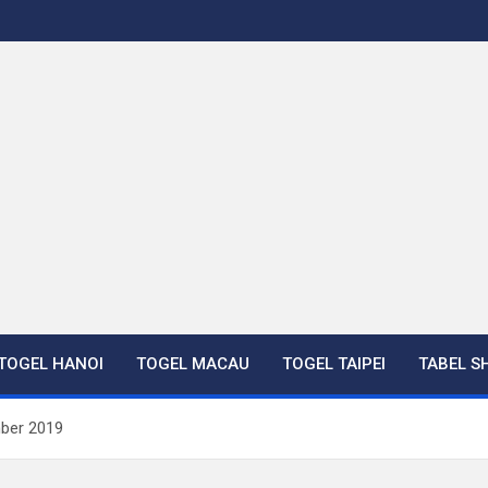
TOGEL HANOI
TOGEL MACAU
TOGEL TAIPEI
TABEL SH
ber 2019