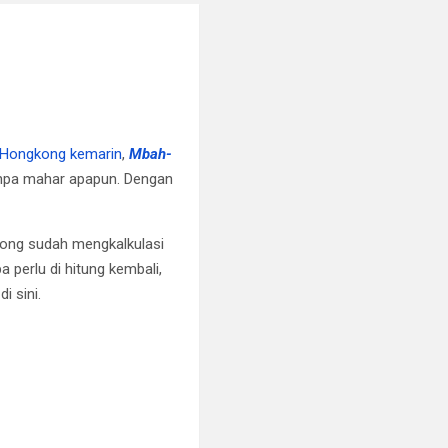
l Hongkong kemarin
,
Mbah-
anpa mahar apapun. Dengan
gkong sudah mengkalkulasi
perlu di hitung kembali,
i sini.