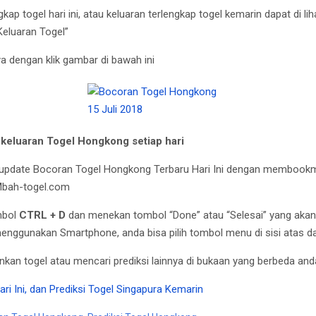
gkap togel hari ini, atau keluaran terlengkap togel kemarin dapat di li
 Keluaran Togel”
a dengan klik gambar di bawah ini
 keluaran Togel Hongkong setiap hari
pdate Bocoran Togel Hongkong Terbaru Hari Ini dengan membookma
Mbah-togel.com
mbol
CTRL + D
dan menekan tombol “Done” atau “Selesai” yang akan
enggunakan Smartphone, anda bisa pilih tombol menu di sisi atas d
an togel atau mencari prediksi lainnya di bukaan yang berbeda anda b
ari Ini, dan Prediksi Togel Singapura Kemarin