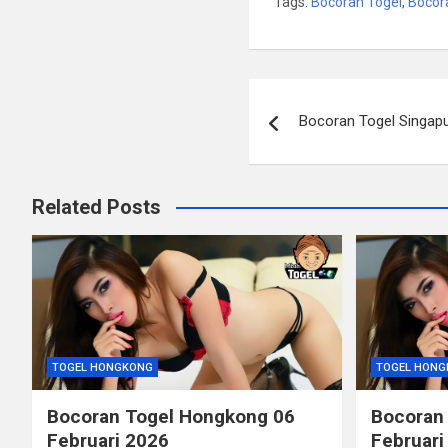
Tags:
Bocoran Togel
,
Bocor
Post
Bocoran Togel Singapu
navigation
Related Posts
TOGEL HONGKONG
TOGEL HONG
Bocoran Togel Hongkong 06
Bocoran
Februari 2026
Februari