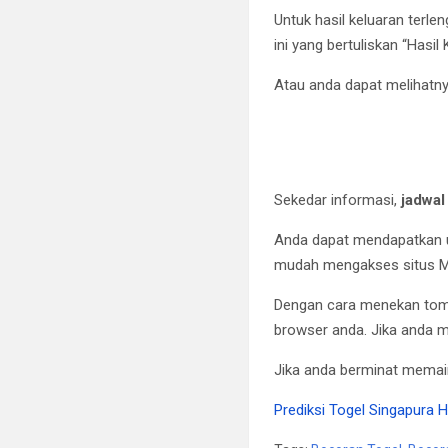
Untuk hasil keluaran terlen
ini yang bertuliskan “Hasil
Atau anda dapat melihatny
Sekedar informasi,
jadwal
Anda dapat mendapatkan u
mudah mengakses situs 
Dengan cara menekan to
browser anda. Jika anda m
Jika anda berminat memaink
Prediksi Togel Singapura H