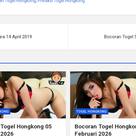
an Togel Hongkong
,
Prediksi Togel Hongkong
ra 14 April 2019
Bocoran Togel S
KONG
TOGEL HONGKONG
 Togel Hongkong 05
Bocoran Togel Hongko
 2026
Februari 2026