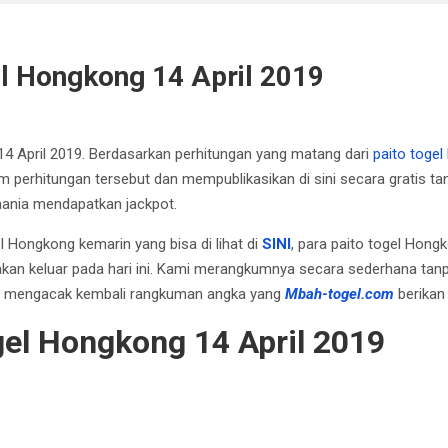
l Hongkong 14 April 2019
4 April 2019. Berdasarkan perhitungan yang matang dari
paito toge
 perhitungan tersebut dan mempublikasikan di sini secara gratis t
mania mendapatkan jackpot.
l Hongkong kemarin yang bisa di lihat di
SINI
, para paito togel Hon
an keluar pada hari ini. Kami merangkumnya secara sederhana tanpa 
lu mengacak kembali rangkuman angka yang
Mbah-togel.com
berikan d
el Hongkong 14 April 2019