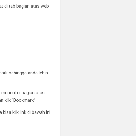
hat di tab bagian atas web
rk sehingga anda lebih
 muncul di bagian atas
an klik “Bookmark”
isa klik link di bawah ini