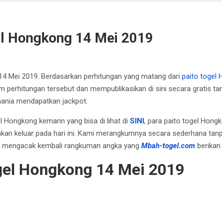
l Hongkong 14 Mei 2019
4 Mei 2019. Berdasarkan perhitungan yang matang dari
paito togel
 perhitungan tersebut dan mempublikasikan di sini secara gratis t
mania mendapatkan jackpot.
l Hongkong kemarin yang bisa di lihat di
SINI
, para paito togel Hon
an keluar pada hari ini. Kami merangkumnya secara sederhana tanpa 
lu mengacak kembali rangkuman angka yang
Mbah-togel.com
berikan d
gel Hongkong 14 Mei 2019