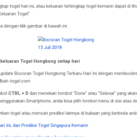
gkap togel hari ini, atau keluaran terlengkap togel kemarin dapat di li
 Keluaran Togel”
a dengan klik gambar di bawah ini
 keluaran Togel Hongkong setiap hari
pdate Bocoran Togel Hongkong Terbaru Hari Ini dengan membookma
Mbah-togel.com
mbol
CTRL + D
dan menekan tombol “Done” atau “Selesai” yang akan
enggunakan Smartphone, anda bisa pilih tombol menu di sisi atas d
an togel atau mencari prediksi lainnya di bukaan yang berbeda anda b
ari Ini, dan Prediksi Togel Singapura Kemarin