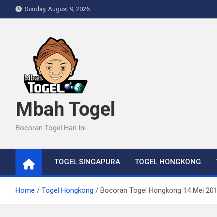
Skip
Sunday, August 9, 2026
to
content
Mbah Togel
Bocoran Togel Hari Ini
TOGEL SINGAPURA
TOGEL HONGKONG
Home
Togel Hongkong
Bocoran Togel Hongkong 14 Mei 20