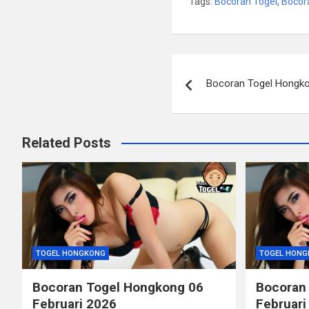
Tags:
Bocoran Togel
,
Bocor
Post
Bocoran Togel Hongko
navigation
Related Posts
TOGEL HONGKONG
TOGEL HONG
Bocoran Togel Hongkong 06
Bocoran
Februari 2026
Februari