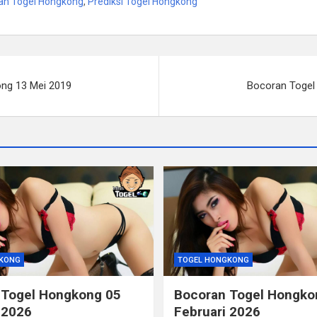
an Togel Hongkong
,
Prediksi Togel Hongkong
ng 13 Mei 2019
Bocoran Togel 
KONG
TOGEL HONGKONG
 Togel Hongkong 05
Bocoran Togel Hongko
 2026
Februari 2026