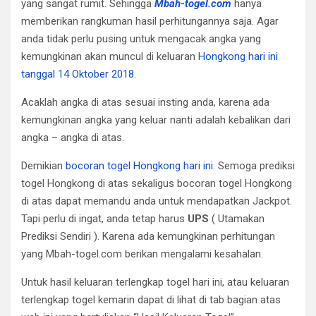
yang sangat rumit. Sehingga
Mbah-togel.com
hanya
memberikan rangkuman hasil perhitungannya saja. Agar
anda tidak perlu pusing untuk mengacak angka yang
kemungkinan akan muncul di keluaran
Hongkong hari ini
tanggal 14 Oktober 2018
.
Acaklah angka di atas sesuai insting anda, karena ada
kemungkinan angka yang keluar nanti adalah kebalikan dari
angka – angka di atas.
Demikian
bocoran togel Hongkong hari ini
. Semoga prediksi
togel Hongkong di atas sekaligus bocoran togel Hongkong
di atas dapat memandu anda untuk mendapatkan Jackpot.
Tapi perlu di ingat, anda tetap harus
UPS
( Utamakan
Prediksi Sendiri ). Karena ada kemungkinan perhitungan
yang Mbah-togel.com berikan mengalami kesahalan.
Untuk hasil keluaran terlengkap togel hari ini, atau keluaran
terlengkap togel kemarin dapat di lihat di tab bagian atas