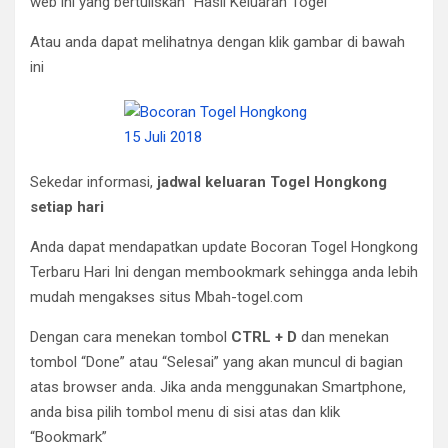
web ini yang bertuliskan “Hasil Keluaran Togel”
Atau anda dapat melihatnya dengan klik gambar di bawah
ini
Sekedar informasi,
jadwal keluaran Togel Hongkong
setiap hari
Anda dapat mendapatkan update Bocoran Togel Hongkong
Terbaru Hari Ini dengan membookmark sehingga anda lebih
mudah mengakses situs Mbah-togel.com
Dengan cara menekan tombol
CTRL + D
dan menekan
tombol “Done” atau “Selesai” yang akan muncul di bagian
atas browser anda. Jika anda menggunakan Smartphone,
anda bisa pilih tombol menu di sisi atas dan klik
“Bookmark”