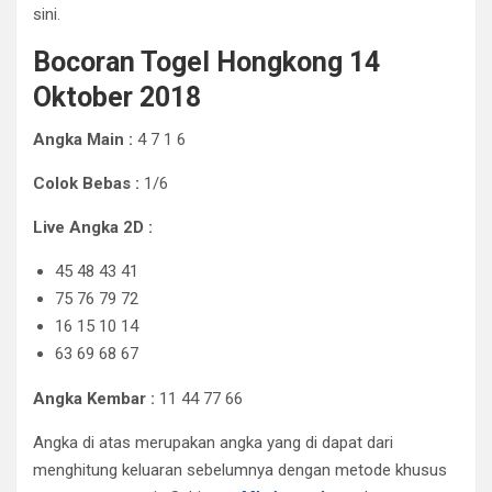
sini.
Bocoran Togel Hongkong 14
Oktober 2018
Angka Main :
4 7 1 6
Colok Bebas :
1/6
Live Angka 2D :
45 48 43 41
75 76 79 72
16 15 10 14
63 69 68 67
Angka Kembar :
11 44 77 66
Angka di atas merupakan angka yang di dapat dari
menghitung keluaran sebelumnya dengan metode khusus