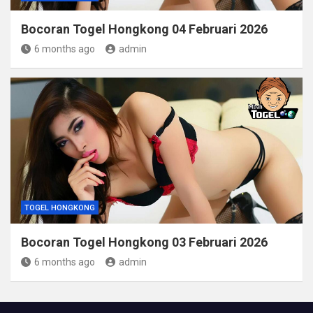
Bocoran Togel Hongkong 04 Februari 2026
6 months ago
admin
TOGEL HONGKONG
Bocoran Togel Hongkong 03 Februari 2026
6 months ago
admin