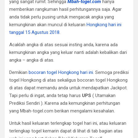
yang sangat rumit. Sehingga
Mbah-togel.com
hanya
memberikan rangkuman hasil perhitungannya saja. Agar
anda tidak perlu pusing untuk mengacak angka yang
kemungkinan akan muncul di keluaran
Hongkong hari ini
tanggal 15 Agustus 2018
.
Acaklah angka di atas sesuai insting anda, karena ada
kemungkinan angka yang keluar nanti adalah kebalikan dari
angka – angka di atas.
Demikian
bocoran togel Hongkong hari ini
. Semoga prediksi
togel Hongkong di atas sekaligus bocoran togel Hongkong
di atas dapat memandu anda untuk mendapatkan Jackpot.
Tapi perlu di ingat, anda tetap harus
UPS
( Utamakan
Prediksi Sendiri ). Karena ada kemungkinan perhitungan
yang Mbah-togel.com berikan mengalami kesahalan.
Untuk hasil keluaran terlengkap togel hari ini, atau keluaran
terlengkap togel kemarin dapat di lihat di tab bagian atas