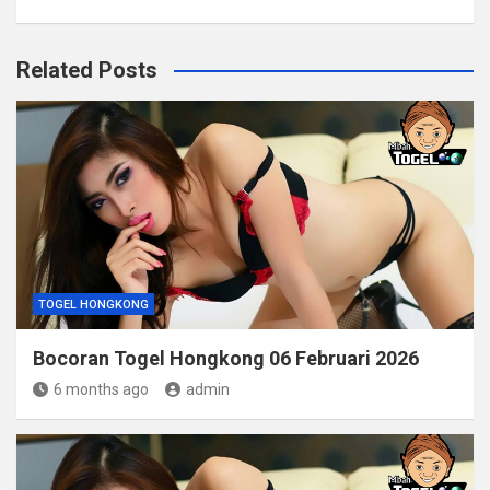
Related Posts
TOGEL HONGKONG
Bocoran Togel Hongkong 06 Februari 2026
6 months ago
admin