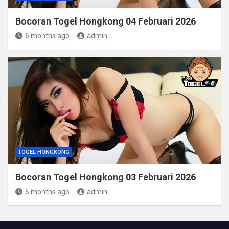
Bocoran Togel Hongkong 04 Februari 2026
6 months ago
admin
TOGEL HONGKONG
Bocoran Togel Hongkong 03 Februari 2026
6 months ago
admin