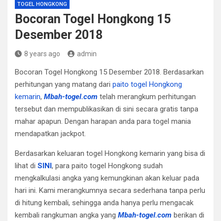
TOGEL HONGKONG
Bocoran Togel Hongkong 15
Desember 2018
8 years ago
admin
Bocoran Togel Hongkong 15 Desember 2018. Berdasarkan
perhitungan yang matang dari
paito togel Hongkong
kemarin
,
Mbah-togel.com
telah merangkum perhitungan
tersebut dan mempublikasikan di sini secara gratis tanpa
mahar apapun. Dengan harapan anda para togel mania
mendapatkan jackpot.
Berdasarkan keluaran togel Hongkong kemarin yang bisa di
lihat di
SINI
, para paito togel Hongkong sudah
mengkalkulasi angka yang kemungkinan akan keluar pada
hari ini. Kami merangkumnya secara sederhana tanpa perlu
di hitung kembali, sehingga anda hanya perlu mengacak
kembali rangkuman angka yang
Mbah-togel.com
berikan di