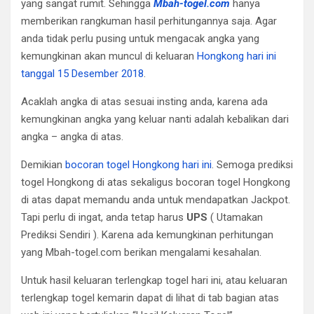
yang sangat rumit. Sehingga
Mbah-togel.com
hanya
memberikan rangkuman hasil perhitungannya saja. Agar
anda tidak perlu pusing untuk mengacak angka yang
kemungkinan akan muncul di keluaran
Hongkong hari ini
tanggal 15 Desember 2018
.
Acaklah angka di atas sesuai insting anda, karena ada
kemungkinan angka yang keluar nanti adalah kebalikan dari
angka – angka di atas.
Demikian
bocoran togel Hongkong hari ini
. Semoga prediksi
togel Hongkong di atas sekaligus bocoran togel Hongkong
di atas dapat memandu anda untuk mendapatkan Jackpot.
Tapi perlu di ingat, anda tetap harus
UPS
( Utamakan
Prediksi Sendiri ). Karena ada kemungkinan perhitungan
yang Mbah-togel.com berikan mengalami kesahalan.
Untuk hasil keluaran terlengkap togel hari ini, atau keluaran
terlengkap togel kemarin dapat di lihat di tab bagian atas