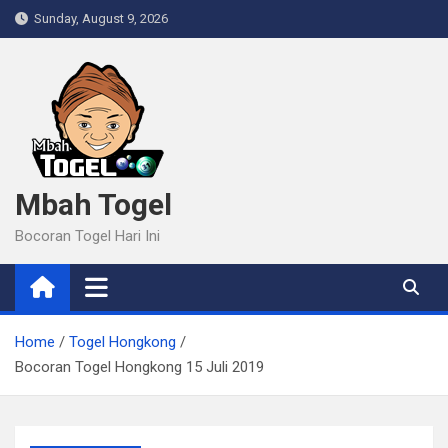
Skip
Sunday, August 9, 2026
to
content
Mbah Togel
Bocoran Togel Hari Ini
Home
Togel Hongkong
Bocoran Togel Hongkong 15 Juli 2019