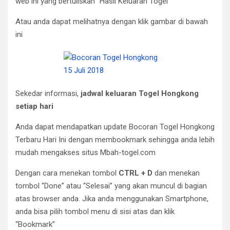
web ini yang bertuliskan “Hasil Keluaran Togel”
Atau anda dapat melihatnya dengan klik gambar di bawah
ini
Sekedar informasi,
jadwal keluaran Togel Hongkong
setiap hari
Anda dapat mendapatkan update Bocoran Togel Hongkong
Terbaru Hari Ini dengan membookmark sehingga anda lebih
mudah mengakses situs Mbah-togel.com
Dengan cara menekan tombol
CTRL + D
dan menekan
tombol “Done” atau “Selesai” yang akan muncul di bagian
atas browser anda. Jika anda menggunakan Smartphone,
anda bisa pilih tombol menu di sisi atas dan klik
“Bookmark”