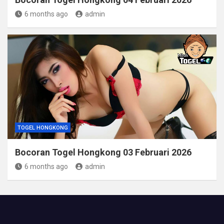
6 months ago
admin
TOGEL HONGKONG
Bocoran Togel Hongkong 03 Februari 2026
6 months ago
admin