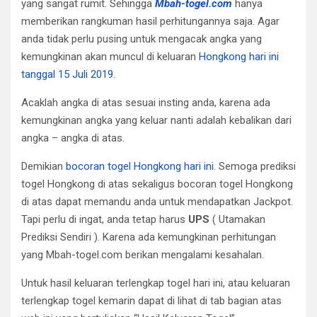
yang sangat rumit. Sehingga
Mbah-togel.com
hanya
memberikan rangkuman hasil perhitungannya saja. Agar
anda tidak perlu pusing untuk mengacak angka yang
kemungkinan akan muncul di keluaran
Hongkong hari ini
tanggal 15 Juli 2019
.
Acaklah angka di atas sesuai insting anda, karena ada
kemungkinan angka yang keluar nanti adalah kebalikan dari
angka – angka di atas.
Demikian
bocoran togel Hongkong hari ini
. Semoga prediksi
togel Hongkong di atas sekaligus bocoran togel Hongkong
di atas dapat memandu anda untuk mendapatkan Jackpot.
Tapi perlu di ingat, anda tetap harus
UPS
( Utamakan
Prediksi Sendiri ). Karena ada kemungkinan perhitungan
yang Mbah-togel.com berikan mengalami kesahalan.
Untuk hasil keluaran terlengkap togel hari ini, atau keluaran
terlengkap togel kemarin dapat di lihat di tab bagian atas