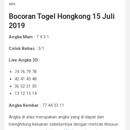
sini.
Bocoran Togel Hongkong 15 Juli
2019
Angka Main :
7 4 3 1
Colok Bebas :
3/1
Live Angka 2D :
74 76 79 78
42 41 45 48
36 32 31 30
13 12 15 14
Angka Kembar
:
77 44 33 11
Angka di atas merupakan angka yang di dapat dari
menghitung keluaran sebelumnya dengan metode khusus