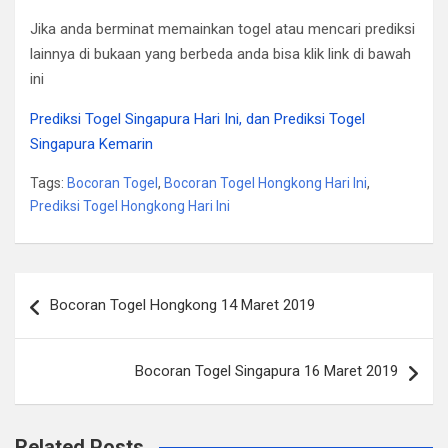
Jika anda berminat memainkan togel atau mencari prediksi
lainnya di bukaan yang berbeda anda bisa klik link di bawah
ini
Prediksi Togel Singapura Hari Ini, dan Prediksi Togel
Singapura Kemarin
Tags:
Bocoran Togel
,
Bocoran Togel Hongkong Hari Ini
,
Prediksi Togel Hongkong Hari Ini
Post
Bocoran Togel Hongkong 14 Maret 2019
navigation
Bocoran Togel Singapura 16 Maret 2019
Related Posts