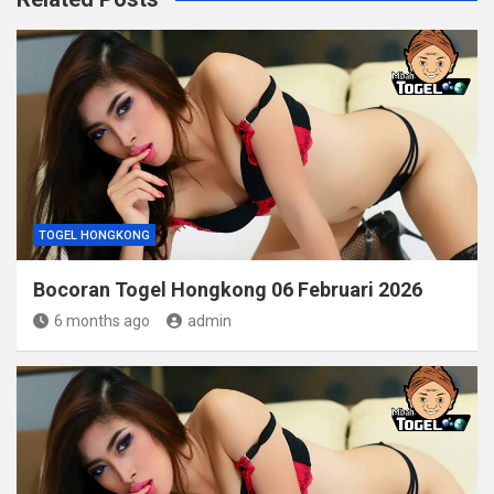
TOGEL HONGKONG
Bocoran Togel Hongkong 06 Februari 2026
6 months ago
admin