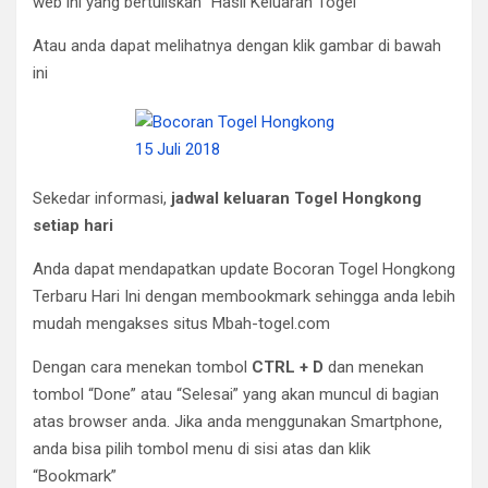
web ini yang bertuliskan “Hasil Keluaran Togel”
Atau anda dapat melihatnya dengan klik gambar di bawah
ini
Sekedar informasi,
jadwal keluaran Togel Hongkong
setiap hari
Anda dapat mendapatkan update Bocoran Togel Hongkong
Terbaru Hari Ini dengan membookmark sehingga anda lebih
mudah mengakses situs Mbah-togel.com
Dengan cara menekan tombol
CTRL + D
dan menekan
tombol “Done” atau “Selesai” yang akan muncul di bagian
atas browser anda. Jika anda menggunakan Smartphone,
anda bisa pilih tombol menu di sisi atas dan klik
“Bookmark”