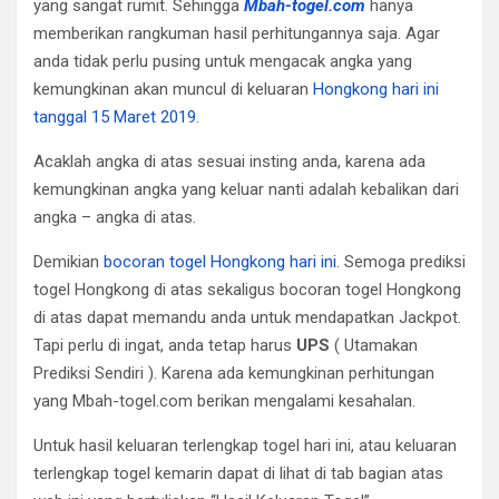
yang sangat rumit. Sehingga
Mbah-togel.com
hanya
memberikan rangkuman hasil perhitungannya saja. Agar
anda tidak perlu pusing untuk mengacak angka yang
kemungkinan akan muncul di keluaran
Hongkong hari ini
tanggal 15 Maret 2019
.
Acaklah angka di atas sesuai insting anda, karena ada
kemungkinan angka yang keluar nanti adalah kebalikan dari
angka – angka di atas.
Demikian
bocoran togel Hongkong hari ini
. Semoga prediksi
togel Hongkong di atas sekaligus bocoran togel Hongkong
di atas dapat memandu anda untuk mendapatkan Jackpot.
Tapi perlu di ingat, anda tetap harus
UPS
( Utamakan
Prediksi Sendiri ). Karena ada kemungkinan perhitungan
yang Mbah-togel.com berikan mengalami kesahalan.
Untuk hasil keluaran terlengkap togel hari ini, atau keluaran
terlengkap togel kemarin dapat di lihat di tab bagian atas