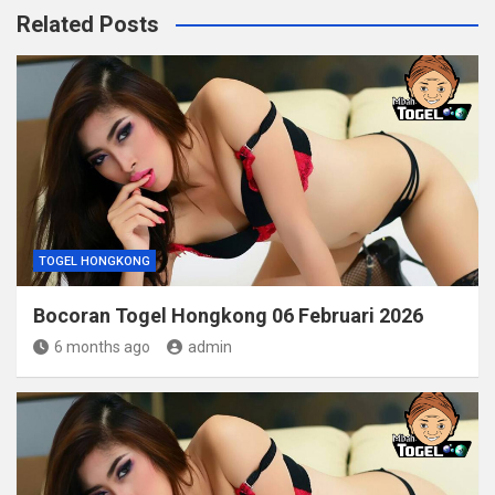
Related Posts
TOGEL HONGKONG
Bocoran Togel Hongkong 06 Februari 2026
6 months ago
admin