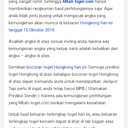
yang sangat rumit. Sehingga
Mbah-togel.com
hanya
memberikan rangkuman hasil perhitungannya saja. Agar
anda tidak perlu pusing untuk mengacak angka yang
kemungkinan akan muncul di keluaran
Hongkong hari ini
tanggal 15 Oktober 2019
.
Acaklah angka di atas sesuai insting anda, karena ada
kemungkinan angka yang keluar nanti adalah kebalikan dari
angka – angka di atas.
Demikian
bocoran togel Hongkong hari ini
. Semoga prediksi
togel Hongkong di atas sekaligus bocoran togel Hongkong
di atas dapat memandu anda untuk mendapatkan Jackpot.
Tapi perlu di ingat, anda tetap harus
UPS
( Utamakan
Prediksi Sendiri ). Karena ada kemungkinan perhitungan
yang Mbah-togel.com berikan mengalami kesahalan.
Untuk hasil keluaran terlengkap togel hari ini, atau keluaran
terlengkap togel kemarin dapat di lihat di tab bagian atas