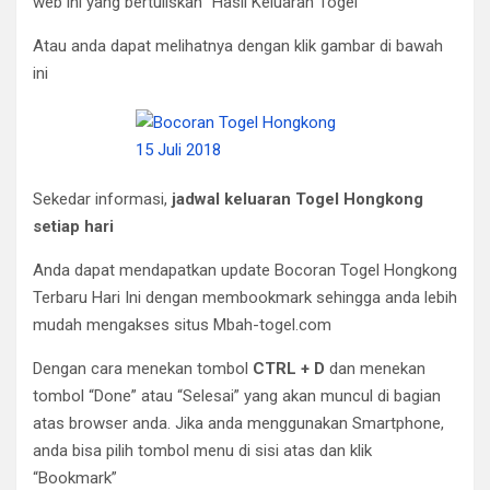
web ini yang bertuliskan “Hasil Keluaran Togel”
Atau anda dapat melihatnya dengan klik gambar di bawah
ini
Sekedar informasi,
jadwal keluaran Togel Hongkong
setiap hari
Anda dapat mendapatkan update Bocoran Togel Hongkong
Terbaru Hari Ini dengan membookmark sehingga anda lebih
mudah mengakses situs Mbah-togel.com
Dengan cara menekan tombol
CTRL + D
dan menekan
tombol “Done” atau “Selesai” yang akan muncul di bagian
atas browser anda. Jika anda menggunakan Smartphone,
anda bisa pilih tombol menu di sisi atas dan klik
“Bookmark”