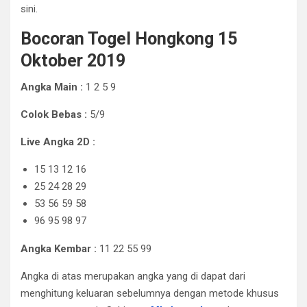
sini.
Bocoran Togel Hongkong 15
Oktober 2019
Angka Main :
1 2 5 9
Colok Bebas :
5/9
Live Angka 2D :
15 13 12 16
25 24 28 29
53 56 59 58
96 95 98 97
Angka Kembar
:
11 22 55 99
Angka di atas merupakan angka yang di dapat dari
menghitung keluaran sebelumnya dengan metode khusus