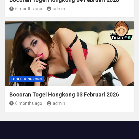
6 months ago
admin
TOGEL HONGKONG
Bocoran Togel Hongkong 03 Februari 2026
6 months ago
admin