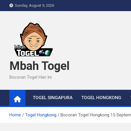
Skip
Sunday, August 9, 2026
to
content
Mbah Togel
Bocoran Togel Hari Ini
TOGEL SINGAPURA
TOGEL HONGKONG
Home
Togel Hongkong
Bocoran Togel Hongkong 15 Septem