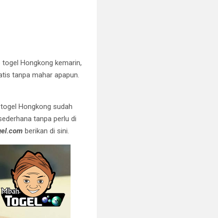
 togel Hongkong kemarin,
atis tanpa mahar apapun.
o togel Hongkong sudah
ederhana tanpa perlu di
gel.com
berikan di sini.