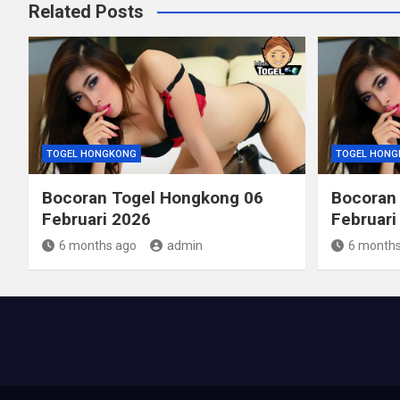
Related Posts
TOGEL HONGKONG
TOGEL HONG
Bocoran Togel Hongkong 06
Bocoran
Februari 2026
Februari
6 months ago
admin
6 months