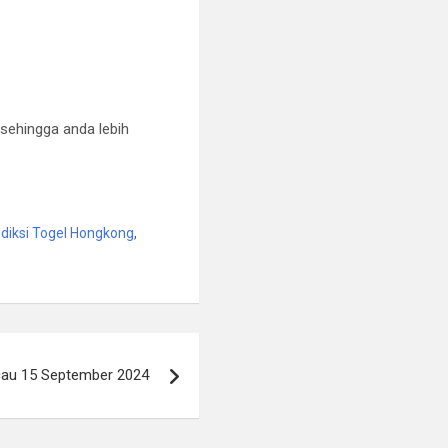
sehingga anda lebih
diksi Togel Hongkong
,
au 15 September 2024