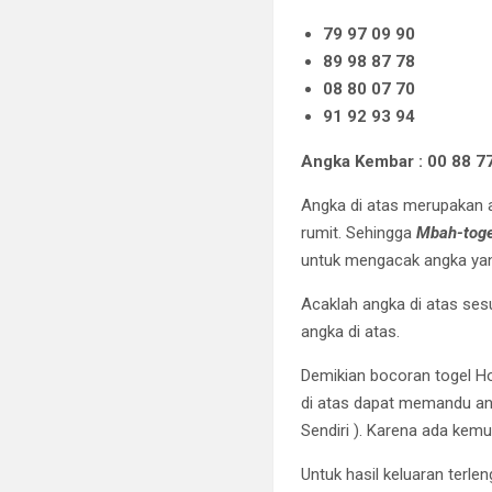
79 97 09 90
89 98 87 78
08 80 07 70
91 92 93 94
Angka Kembar : 00 88 7
Angka di atas merupakan 
rumit. Sehingga
Mbah-tog
untuk mengacak angka yan
Acaklah angka di atas sesu
angka di atas.
Demikian bocoran togel Ho
di atas dapat memandu and
Sendiri ). Karena ada kem
Untuk hasil keluaran terlen