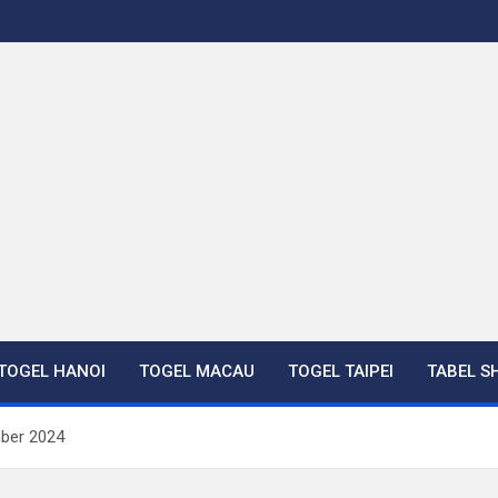
TOGEL HANOI
TOGEL MACAU
TOGEL TAIPEI
TABEL SH
ber 2024