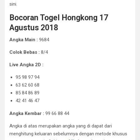
sini.
Bocoran Togel Hongkong 17
Agustus 2018
Angka Main :
9684
Colok Bebas :
8/4
Live Angka 2D :
95 98 97 94
63 62 60 68
85 84 86 89
42 41 46 47
Angka Kembar :
99 66 88 44
Angka di atas merupakan angka yang di dapat dari
menghitung keluaran sebelumnya dengan metode khusus