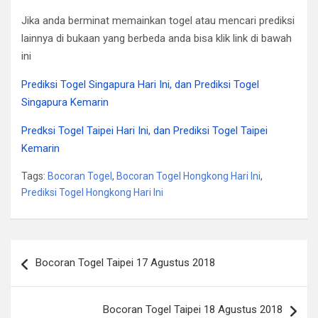
Jika anda berminat memainkan togel atau mencari prediksi
lainnya di bukaan yang berbeda anda bisa klik link di bawah
ini
Prediksi Togel Singapura Hari Ini, dan Prediksi Togel
Singapura Kemarin
Predksi Togel Taipei Hari Ini, dan Prediksi Togel Taipei
Kemarin
Tags:
Bocoran Togel
,
Bocoran Togel Hongkong Hari Ini
,
Prediksi Togel Hongkong Hari Ini
Post
Bocoran Togel Taipei 17 Agustus 2018
navigation
Bocoran Togel Taipei 18 Agustus 2018