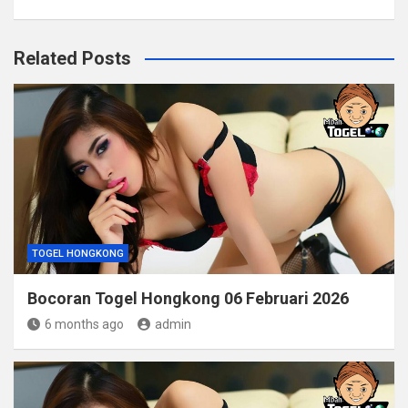
Related Posts
TOGEL HONGKONG
Bocoran Togel Hongkong 06 Februari 2026
6 months ago
admin