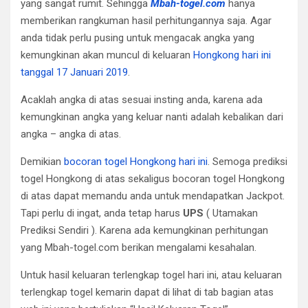
yang sangat rumit. Sehingga
Mbah-togel.com
hanya
memberikan rangkuman hasil perhitungannya saja. Agar
anda tidak perlu pusing untuk mengacak angka yang
kemungkinan akan muncul di keluaran
Hongkong hari ini
tanggal 17 Januari 2019
.
Acaklah angka di atas sesuai insting anda, karena ada
kemungkinan angka yang keluar nanti adalah kebalikan dari
angka – angka di atas.
Demikian
bocoran togel Hongkong hari ini
. Semoga prediksi
togel Hongkong di atas sekaligus bocoran togel Hongkong
di atas dapat memandu anda untuk mendapatkan Jackpot.
Tapi perlu di ingat, anda tetap harus
UPS
( Utamakan
Prediksi Sendiri ). Karena ada kemungkinan perhitungan
yang Mbah-togel.com berikan mengalami kesahalan.
Untuk hasil keluaran terlengkap togel hari ini, atau keluaran
terlengkap togel kemarin dapat di lihat di tab bagian atas