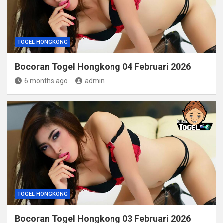
TOGEL HONGKONG
Bocoran Togel Hongkong 04 Februari 2026
6 months ago
admin
TOGEL HONGKONG
Bocoran Togel Hongkong 03 Februari 2026