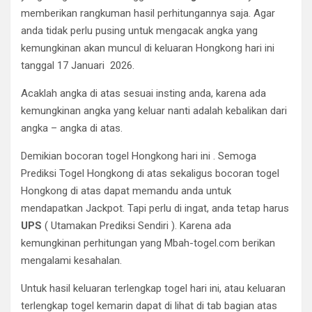
memberikan rangkuman hasil perhitungannya saja. Agar
anda tidak perlu pusing untuk mengacak angka yang
kemungkinan akan muncul di keluaran Hongkong hari ini
tanggal 17 Januari 2026.
Acaklah angka di atas sesuai insting anda, karena ada
kemungkinan angka yang keluar nanti adalah kebalikan dari
angka – angka di atas.
Demikian bocoran togel Hongkong hari ini . Semoga
Prediksi Togel Hongkong di atas sekaligus bocoran togel
Hongkong di atas dapat memandu anda untuk
mendapatkan Jackpot. Tapi perlu di ingat, anda tetap harus
UPS
( Utamakan Prediksi Sendiri ). Karena ada
kemungkinan perhitungan yang Mbah-togel.com berikan
mengalami kesahalan.
Untuk hasil keluaran terlengkap togel hari ini, atau keluaran
terlengkap togel kemarin dapat di lihat di tab bagian atas