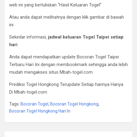
web ini yang bertuliskan “Hasil Keluaran Togel”
Atau anda dapat melihatnya dengan klik gambar di bawah
ini
Sekedar informasi,
jadwal keluaran Togel Taipei setiap
hari
Anda dapat mendapatkan update Bocoran Togel Taipei
Terbaru Hari Ini dengan membookmark sehingga anda lebih
mudah mengakses situs Mbah-togel.com
Prediksi Togel Hongkong Terupdate Setiap harinya Hanya
Di Mbah-togel.com
Tags:
Bocoran Togel
,
Bocoran Togel Hongkong
,
Bocoran Togel Hongkong Hari In
Post