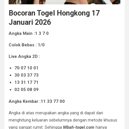
Bocoran Togel Hongkong 17
Januari 2026
Angka Main :1 3 7 0
Colok Bebas : 1/0
Live Angka 2D :
70 07 10 01
30 03 37 73
13 31 17 71
02 05 08 09
Angka Kembar :11 33 77
00
Angka di atas merupakan angka yang di dapat dari
menghitung keluaran sebelumnya dengan metode khusus
yang sangat rumit. Sehingga
Mbah-togel.com
hanya