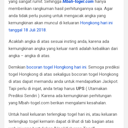
yang sangat rumit. Sehingga
Mbah-togel.com
hanya
memberikan rangkuman hasil perhitungannya saja. Agar
anda tidak perlu pusing untuk mengacak angka yang
kemungkinan akan muncul di keluaran
Hongkong hari ini
tanggal 18 Juli 2018
.
Acaklah angka di atas sesuai insting anda, karena ada
kemungkinan angka yang keluar nanti adalah kebalikan dari
angka – angka di atas.
Demikian
bocoran togel Hongkong hari ini
. Semoga prediksi
togel Hongkong di atas sekaligus bocoran togel Hongkong
di atas dapat memandu anda untuk mendapatkan Jackpot.
Tapi perlu di ingat, anda tetap harus
UPS
( Utamakan
Prediksi Sendiri ). Karena ada kemungkinan perhitungan
yang Mbah-togel.com berikan mengalami kesahalan.
Untuk hasil keluaran terlengkap togel hari ini, atau keluaran
terlengkap togel kemarin dapat di lihat di tab bagian atas