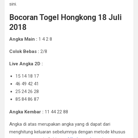
sini.
Bocoran Togel Hongkong 18 Juli
2018
Angka Main :
1 4 2 8
Colok Bebas :
2/8
Live Angka 2D :
15 14 18 17
46 49 42 41
25 24 26 28
85 84 86 87
Angka Kembar :
11 44 22 88
Angka di atas merupakan angka yang di dapat dari
menghitung keluaran sebelumnya dengan metode khusus