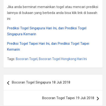
Jika anda berminat memainkan togel atau mencari prediksi
lainnya di bukaan yang berbeda anda bisa klik link di bawah
ini
Prediksi Togel Singapura Hari Ini, dan Prediksi Togel
Singapura Kemarin
Predksi Togel Taipei Hari Ini, dan Prediksi Togel Taipei
Kemarin
Tags:
Bocoran Togel
,
Bocoran Togel Hongkong Hari Ini
Post
Bocoran Togel Singapura 18 Juli 2018
navigation
Bocoran Togel Taipei 19 Juli 2018