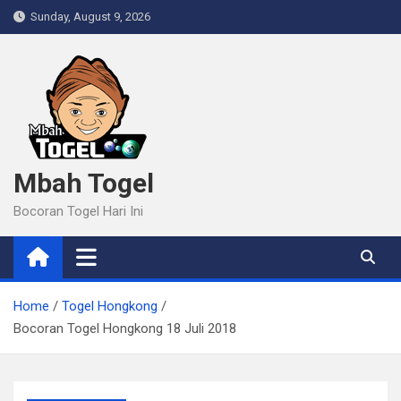
Skip
Sunday, August 9, 2026
to
content
Mbah Togel
Bocoran Togel Hari Ini
Home
Togel Hongkong
Bocoran Togel Hongkong 18 Juli 2018