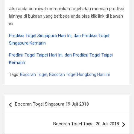
Jika anda berminat memainkan togel atau mencari prediksi
lainnya di bukaan yang berbeda anda bisa klik link di bawah
ini
Prediksi Togel Singapura Hari Ini, dan Prediksi Togel
Singapura Kemarin
Predksi Togel Taipei Hari Ini, dan Prediksi Togel Taipei
Kemarin
Tags:
Bocoran Togel
,
Bocoran Togel Hongkong Hari Ini
Post
Bocoran Togel Singapura 19 Juli 2018
navigation
Bocoran Togel Taipei 20 Juli 2018