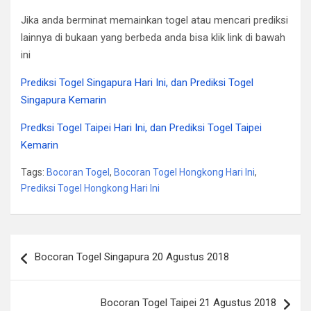
Jika anda berminat memainkan togel atau mencari prediksi
lainnya di bukaan yang berbeda anda bisa klik link di bawah
ini
Prediksi Togel Singapura Hari Ini, dan Prediksi Togel
Singapura Kemarin
Predksi Togel Taipei Hari Ini, dan Prediksi Togel Taipei
Kemarin
Tags:
Bocoran Togel
,
Bocoran Togel Hongkong Hari Ini
,
Prediksi Togel Hongkong Hari Ini
Post
Bocoran Togel Singapura 20 Agustus 2018
navigation
Bocoran Togel Taipei 21 Agustus 2018