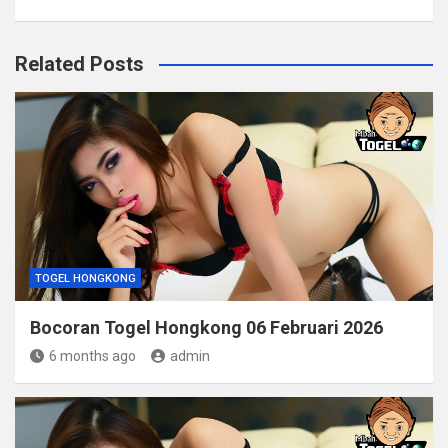
Related Posts
TOGEL HONGKONG
Bocoran Togel Hongkong 06 Februari 2026
6 months ago
admin