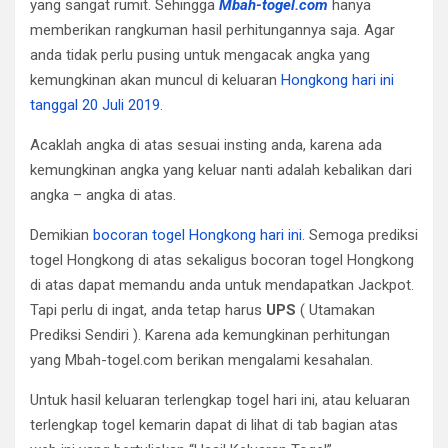
yang sangat rumit. Sehingga
Mbah-togel.com
hanya
memberikan rangkuman hasil perhitungannya saja. Agar
anda tidak perlu pusing untuk mengacak angka yang
kemungkinan akan muncul di keluaran
Hongkong hari ini
tanggal 20 Juli 2019
.
Acaklah angka di atas sesuai insting anda, karena ada
kemungkinan angka yang keluar nanti adalah kebalikan dari
angka – angka di atas.
Demikian
bocoran togel Hongkong hari ini
. Semoga prediksi
togel Hongkong di atas sekaligus bocoran togel Hongkong
di atas dapat memandu anda untuk mendapatkan Jackpot.
Tapi perlu di ingat, anda tetap harus
UPS
( Utamakan
Prediksi Sendiri ). Karena ada kemungkinan perhitungan
yang Mbah-togel.com berikan mengalami kesahalan.
Untuk hasil keluaran terlengkap togel hari ini, atau keluaran
terlengkap togel kemarin dapat di lihat di tab bagian atas