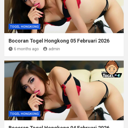
TOGEL HONGKONG
Bocoran Togel Hongkong 05 Februari 2026
6 months ago
admin
TOGEL HONGKONG
Bocoran Togel Hongkong 04 Februari 2026