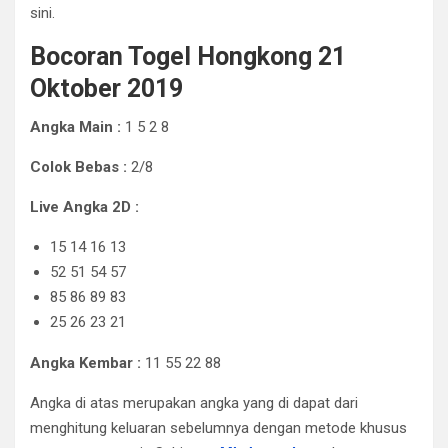
sini.
Bocoran Togel Hongkong 21
Oktober 2019
Angka Main :
1 5 2 8
Colok Bebas :
2/8
Live Angka 2D :
15 14 16 13
52 51 54 57
85 86 89 83
25 26 23 21
Angka Kembar
:
11 55 22 88
Angka di atas merupakan angka yang di dapat dari
menghitung keluaran sebelumnya dengan metode khusus