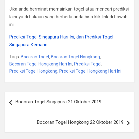
Jika anda berminat memainkan togel atau mencari prediksi
lainnya di bukaan yang berbeda anda bisa klik link di bawah
ini
Prediksi Togel Singapura Hari Ini, dan Prediksi Togel
Singapura Kemarin
Tags:
Bocoran Togel
,
Bocoran Togel Hongkong
,
Bocoran Togel Hongkong Hari Ini
,
Prediksi Togel
,
Prediksi Togel Hongkong
,
Prediksi Togel Hongkong Hari Ini
Post
Bocoran Togel Singapura 21 Oktober 2019
navigation
Bocoran Togel Hongkong 22 Oktober 2019