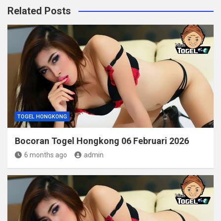
Related Posts
TOGEL HONGKONG
Bocoran Togel Hongkong 06 Februari 2026
6 months ago
admin