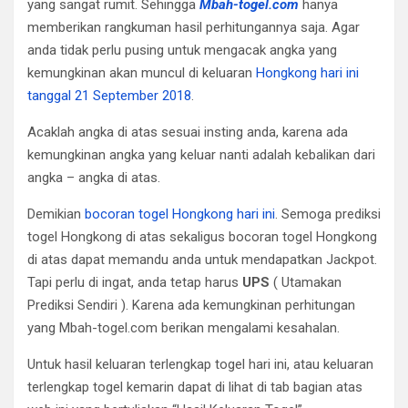
yang sangat rumit. Sehingga
Mbah-togel.com
hanya
memberikan rangkuman hasil perhitungannya saja. Agar
anda tidak perlu pusing untuk mengacak angka yang
kemungkinan akan muncul di keluaran
Hongkong hari ini
tanggal 21 September 2018
.
Acaklah angka di atas sesuai insting anda, karena ada
kemungkinan angka yang keluar nanti adalah kebalikan dari
angka – angka di atas.
Demikian
bocoran togel Hongkong hari ini
. Semoga prediksi
togel Hongkong di atas sekaligus bocoran togel Hongkong
di atas dapat memandu anda untuk mendapatkan Jackpot.
Tapi perlu di ingat, anda tetap harus
UPS
( Utamakan
Prediksi Sendiri ). Karena ada kemungkinan perhitungan
yang Mbah-togel.com berikan mengalami kesahalan.
Untuk hasil keluaran terlengkap togel hari ini, atau keluaran
terlengkap togel kemarin dapat di lihat di tab bagian atas