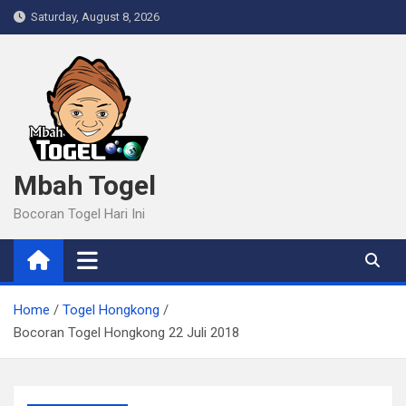
Skip
Saturday, August 8, 2026
to
content
Mbah Togel
Bocoran Togel Hari Ini
Home
Togel Hongkong
Bocoran Togel Hongkong 22 Juli 2018