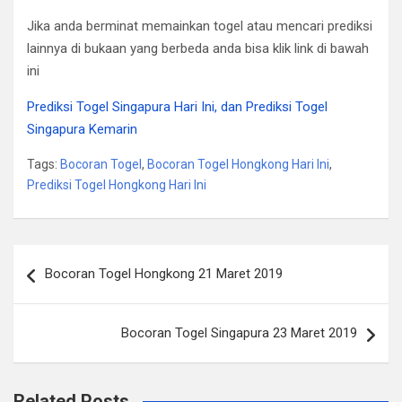
Jika anda berminat memainkan togel atau mencari prediksi
lainnya di bukaan yang berbeda anda bisa klik link di bawah
ini
Prediksi Togel Singapura Hari Ini, dan Prediksi Togel
Singapura Kemarin
Tags:
Bocoran Togel
,
Bocoran Togel Hongkong Hari Ini
,
Prediksi Togel Hongkong Hari Ini
Post
Bocoran Togel Hongkong 21 Maret 2019
navigation
Bocoran Togel Singapura 23 Maret 2019
Related Posts