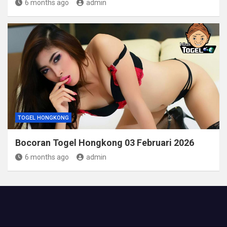
6 months ago
admin
TOGEL HONGKONG
Bocoran Togel Hongkong 03 Februari 2026
6 months ago
admin