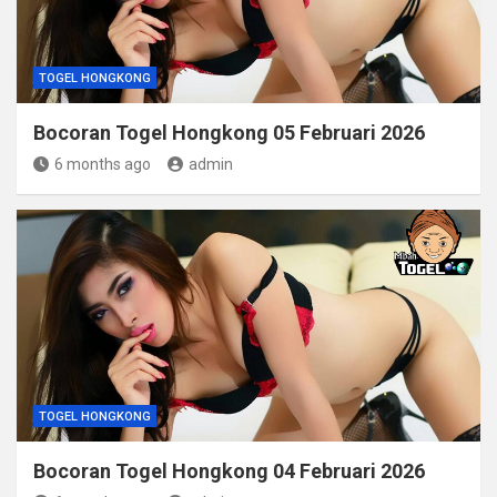
TOGEL HONGKONG
Bocoran Togel Hongkong 05 Februari 2026
6 months ago
admin
TOGEL HONGKONG
Bocoran Togel Hongkong 04 Februari 2026