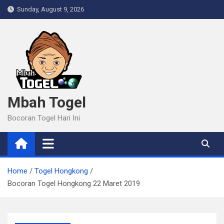
Skip
Sunday, August 9, 2026
to
content
Mbah Togel
Bocoran Togel Hari Ini
Home
Togel Hongkong
Bocoran Togel Hongkong 22 Maret 2019