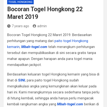
TOGEL HONGKONG
Bocoran Togel Hongkong 22
Maret 2019
7 years ago
admin
Bocoran Togel Hongkong 22 Maret 2019. Berdasarkan
perhitungan yang matang dari
paito togel Hongkong
kemarin
,
Mbah-togel.com
telah merangkum perhitungan
tersebut dan mempublikasikan di sini secara gratis tanpa
mahar apapun. Dengan harapan anda para togel mania
mendapatkan jackpot.
Berdasarkan keluaran togel Hongkong kemarin yang bisa di
lihat di
SINI
, para paito togel Hongkong sudah
mengkalkulasi angka yang kemungkinan akan keluar pada
hari ini. Kami merangkumnya secara sederhana tanpa perlu
di hitung kembali, sehingga anda hanya perlu mengacak
kembali rangkuman angka yang
Mbah-togel.com
berikan di