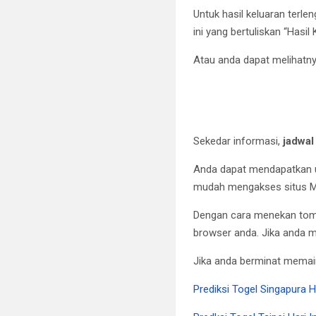
Untuk hasil keluaran terlen
ini yang bertuliskan “Hasil
Atau anda dapat melihatny
Sekedar informasi,
jadwal
Anda dapat mendapatkan u
mudah mengakses situs 
Dengan cara menekan to
browser anda. Jika anda m
Jika anda berminat memaink
Prediksi Togel Singapura H