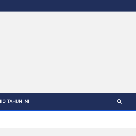
IO TAHUN INI