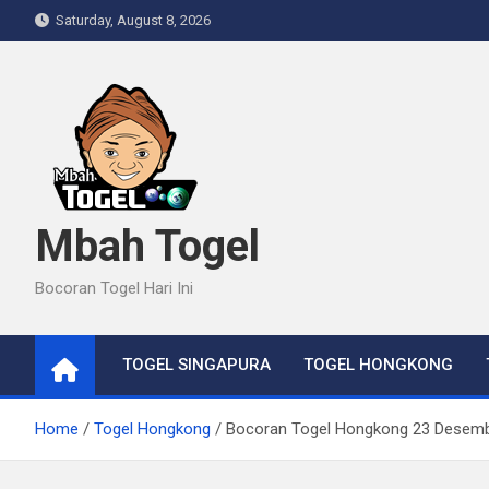
Skip
Saturday, August 8, 2026
to
content
Mbah Togel
Bocoran Togel Hari Ini
TOGEL SINGAPURA
TOGEL HONGKONG
Home
Togel Hongkong
Bocoran Togel Hongkong 23 Desem