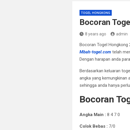
TOGEL HONGKONG
Bocoran Tog
8 years ago
admin
Bocoran Togel Hongkong 2
Mbah-togel.com
telah mer
Dengan harapan anda para
Berdasarkan keluaran toge
angka yang kemungkinan ak
sehingga anda hanya per
Bocoran To
Angka Main :
8 4 7 0
Colok Bebas :
7/0