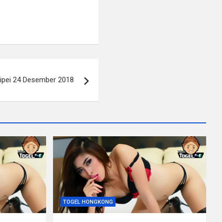
ipei 24 Desember 2018
TOGEL HONGKONG