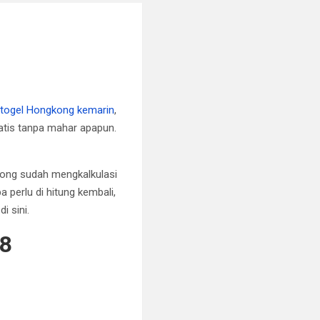
 togel Hongkong kemarin
,
atis tanpa mahar apapun.
gkong sudah mengkalkulasi
perlu di hitung kembali,
i sini.
18