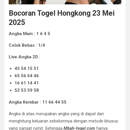
Bocoran Togel Hongkong 23 Mei
2025
Angka Main : 1 6 4 5
Colok Bebas : 1/4
Live Angka 2D :
45 54 15 51
65 56 64 46
16 61 14 41
52 53 59 58
Angka Kembar : 11
66 44 55
Angka di atas merupakan angka yang di dapat dari
menghitung keluaran sebelumnya dengan metode khusus
yang sangat rumit. Sehingga
Mbah-togel.com
hanya