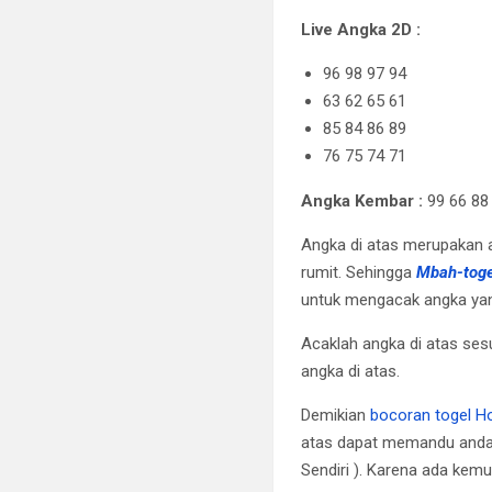
Live Angka 2D :
96 98 97 94
63 62 65 61
85 84 86 89
76 75 74 71
Angka Kembar
:
99 66 88
Angka di atas merupakan 
rumit. Sehingga
Mbah-tog
untuk mengacak angka yan
Acaklah angka di atas sesu
angka di atas.
Demikian
bocoran togel Ho
atas dapat memandu anda u
Sendiri ). Karena ada kem