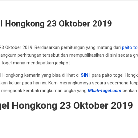
l Hongkong 23 Oktober 2019
3 Oktober 2019. Berdasarkan perhitungan yang matang dari
paito t
angkum perhitungan tersebut dan mempublikasikan di sini secara gr
 togel mania mendapatkan jackpot
l Hongkong kemarin yang bisa di lihat di
SINI
, para paito togel Hon
an keluar pada hari ini. Kami merangkumnya secara sederhana tanpa 
lu mengacak kembali rangkuman angka yang
Mbah-togel.com
berikan d
gel Hongkong 23 Oktober 2019