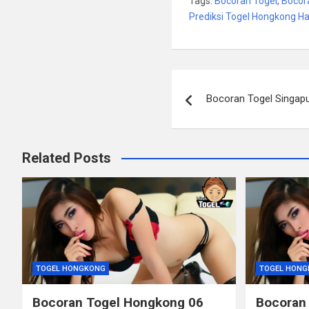
Tags:
Bocoran Togel
,
Bocor
Prediksi Togel Hongkong Har
Post
Bocoran Togel Singap
navigation
Related Posts
TOGEL HONGKONG
TOGEL HONG
Bocoran Togel Hongkong 06
Bocoran