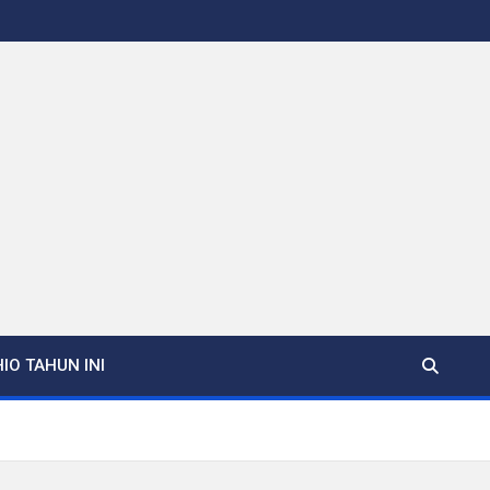
IO TAHUN INI