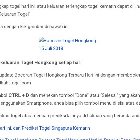
gkap togel hari ini, atau keluaran terlengkap togel kemarin dapat di li
 Keluaran Togel”
a dengan klik gambar di bawah ini
 keluaran Togel Hongkong setiap hari
pdate Bocoran Togel Hongkong Terbaru Hari Ini dengan membookma
Mbah-togel.com
mbol
CTRL + D
dan menekan tombol “Done” atau “Selesai” yang akan
enggunakan Smartphone, anda bisa pilih tombol menu di sisi atas d
an togel atau mencari prediksi lainnya di bukaan yang berbeda anda b
ari Ini, dan Prediksi Togel Singapura Kemarin