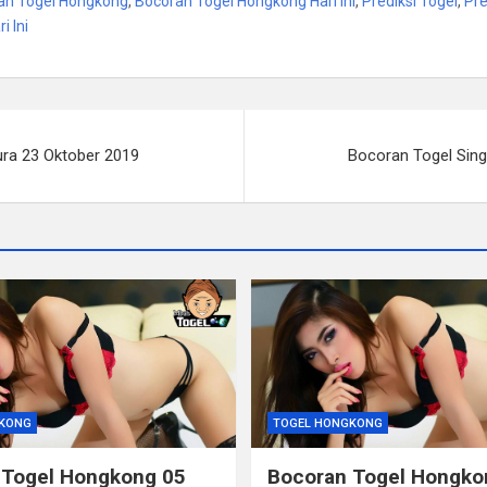
an Togel Hongkong
,
Bocoran Togel Hongkong Hari Ini
,
Prediksi Togel
,
Pre
i Ini
ura 23 Oktober 2019
Bocoran Togel Sing
KONG
TOGEL HONGKONG
 Togel Hongkong 05
Bocoran Togel Hongko