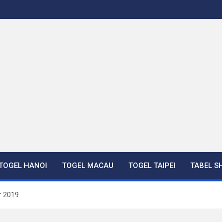
TOGEL HANOI
TOGEL MACAU
TOGEL TAIPEI
TABEL SH
r 2019