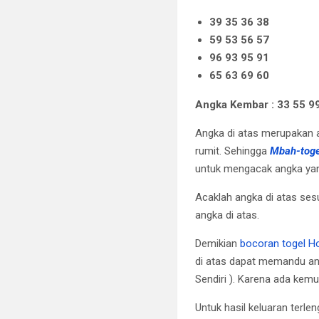
39 35 36 38
59 53 56 57
96 93 95 91
65 63 69 60
Angka Kembar : 33 55 9
Angka di atas merupakan 
rumit. Sehingga
Mbah-tog
untuk mengacak angka yan
Acaklah angka di atas sesu
angka di atas.
Demikian
bocoran togel Ho
di atas dapat memandu and
Sendiri ). Karena ada kem
Untuk hasil keluaran terlen