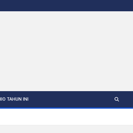
IO TAHUN INI