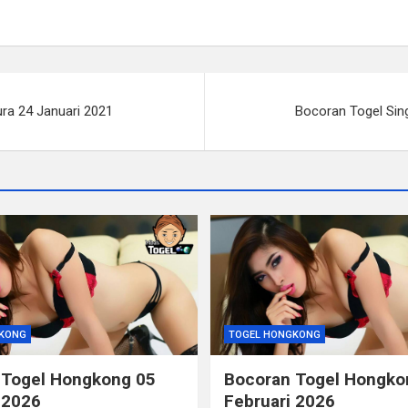
ra 24 Januari 2021
Bocoran Togel Sin
KONG
TOGEL HONGKONG
 Togel Hongkong 05
Bocoran Togel Hongko
 2026
Februari 2026