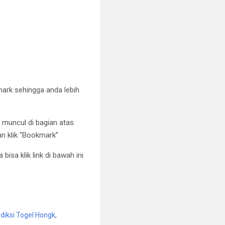
rk sehingga anda lebih
 muncul di bagian atas
an klik “Bookmark”
isa klik link di bawah ini
diksi Togel Hongk
,