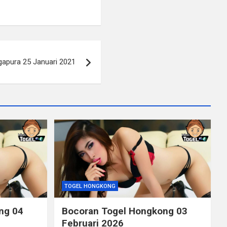
gapura 25 Januari 2021
TOGEL HONGKONG
ng 04
Bocoran Togel Hongkong 03
Februari 2026