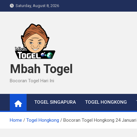
Skip
Saturday, August 8, 2026
to
content
Mbah Togel
Bocoran Togel Hari Ini
TOGEL SINGAPURA
TOGEL HONGKONG
Home
Togel Hongkong
Bocoran Togel Hongkong 24 Januari