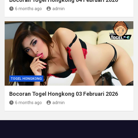
6 months ago
admin
TOGEL HONGKONG
Bocoran Togel Hongkong 03 Februari 2026
6 months ago
admin