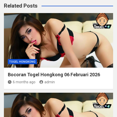
Related Posts
TOGEL HONGKONG
Bocoran Togel Hongkong 06 Februari 2026
6 months ago
admin