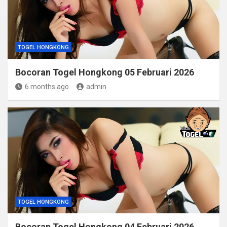
TOGEL HONGKONG
Bocoran Togel Hongkong 05 Februari 2026
6 months ago
admin
TOGEL HONGKONG
Bocoran Togel Hongkong 04 Februari 2026