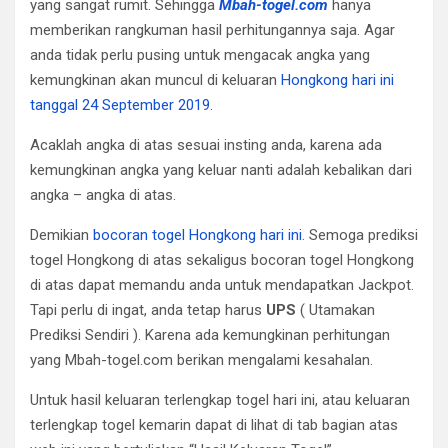
yang sangat rumit. Sehingga
Mbah-togel.com
hanya
memberikan rangkuman hasil perhitungannya saja. Agar
anda tidak perlu pusing untuk mengacak angka yang
kemungkinan akan muncul di keluaran
Hongkong hari ini
tanggal 24 September 2019
.
Acaklah angka di atas sesuai insting anda, karena ada
kemungkinan angka yang keluar nanti adalah kebalikan dari
angka – angka di atas.
Demikian
bocoran togel Hongkong hari ini
. Semoga prediksi
togel Hongkong di atas sekaligus bocoran togel Hongkong
di atas dapat memandu anda untuk mendapatkan Jackpot.
Tapi perlu di ingat, anda tetap harus
UPS
( Utamakan
Prediksi Sendiri ). Karena ada kemungkinan perhitungan
yang Mbah-togel.com berikan mengalami kesahalan.
Untuk hasil keluaran terlengkap togel hari ini, atau keluaran
terlengkap togel kemarin dapat di lihat di tab bagian atas