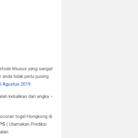
metode khusus yang sangat
anda tidak perlu pusing
25 Agustus 2019
.
lah kebalikan dari angka –
bocoran togel Hongkong di
PS
( Utamakan Prediksi
alan.