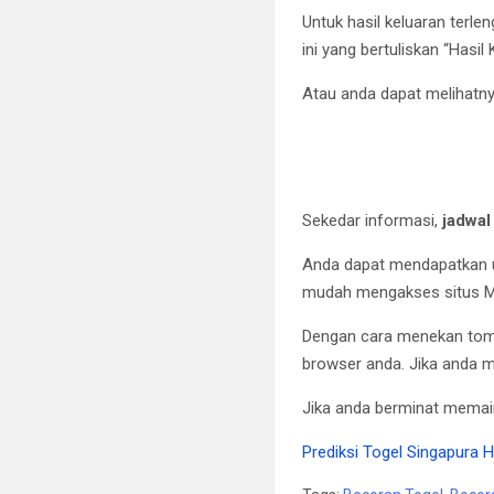
Untuk hasil keluaran terlen
ini yang bertuliskan “Hasil
Atau anda dapat melihatny
Sekedar informasi,
jadwal
Anda dapat mendapatkan u
mudah mengakses situs 
Dengan cara menekan to
browser anda. Jika anda m
Jika anda berminat memaink
Prediksi Togel Singapura H