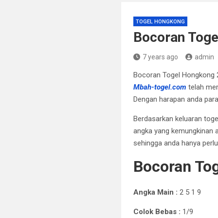
TOGEL HONGKONG
Bocoran Toge
7 years ago
admin
Bocoran Togel Hongkong 2
Mbah-togel.com
telah mer
Dengan harapan anda para
Berdasarkan keluaran toge
angka yang kemungkinan ak
sehingga anda hanya per
Bocoran To
Angka Main :
2 5 1 9
Colok Bebas :
1/9