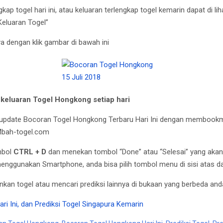
gkap togel hari ini, atau keluaran terlengkap togel kemarin dapat di li
 Keluaran Togel”
a dengan klik gambar di bawah ini
 keluaran Togel Hongkong setiap hari
pdate Bocoran Togel Hongkong Terbaru Hari Ini dengan membookma
Mbah-togel.com
mbol
CTRL + D
dan menekan tombol “Done” atau “Selesai” yang akan
enggunakan Smartphone, anda bisa pilih tombol menu di sisi atas d
an togel atau mencari prediksi lainnya di bukaan yang berbeda anda b
ari Ini, dan Prediksi Togel Singapura Kemarin