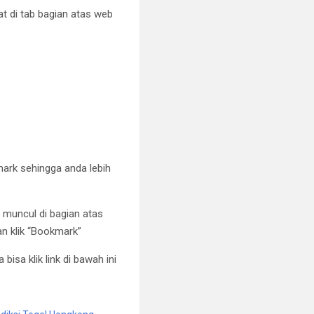
hat di tab bagian atas web
rk sehingga anda lebih
 muncul di bagian atas
an klik “Bookmark”
isa klik link di bawah ini