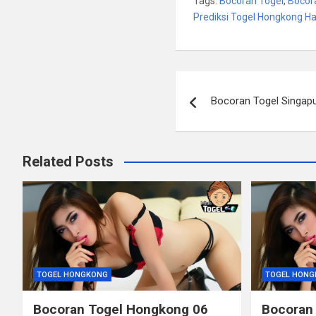
Tags:
Bocoran Togel
,
Bocor
Prediksi Togel Hongkong Har
Post
Bocoran Togel Singap
navigation
Related Posts
TOGEL HONGKONG
TOGEL HONG
Bocoran Togel Hongkong 06
Bocoran