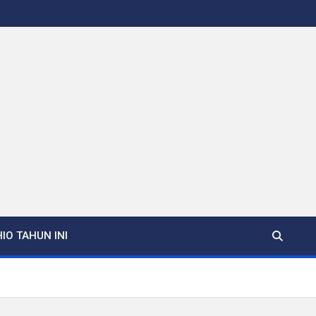
IO TAHUN INI