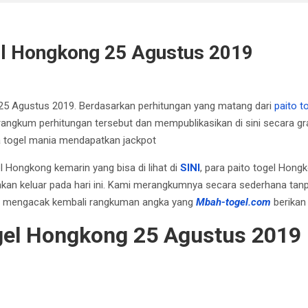
l Hongkong 25 Agustus 2019
5 Agustus 2019. Berdasarkan perhitungan yang matang dari
paito 
angkum perhitungan tersebut dan mempublikasikan di sini secara gr
 togel mania mendapatkan jackpot
l Hongkong kemarin yang bisa di lihat di
SINI
, para paito togel Hon
an keluar pada hari ini. Kami merangkumnya secara sederhana tanpa 
lu mengacak kembali rangkuman angka yang
Mbah-togel.com
berikan d
gel Hongkong 25 Agustus 2019