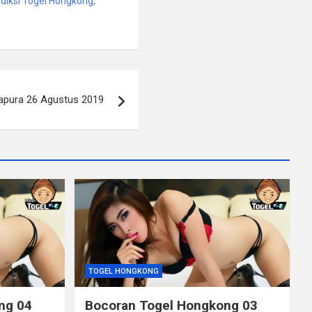
diksi Togel Hongkong
,
apura 26 Agustus 2019
TOGEL HONGKONG
ng 04
Bocoran Togel Hongkong 03