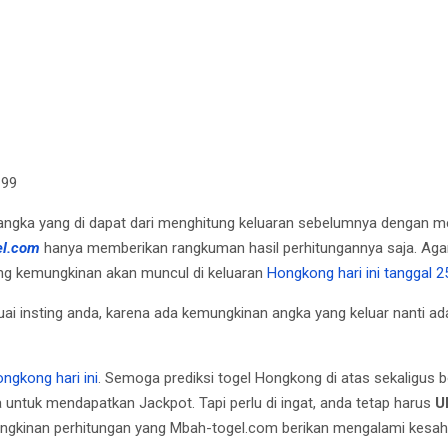
 99
angka yang di dapat dari menghitung keluaran sebelumnya dengan 
el.com
hanya memberikan rangkuman hasil perhitungannya saja. Agar 
g kemungkinan akan muncul di keluaran
Hongkong hari ini tanggal 
ai insting anda, karena ada kemungkinan angka yang keluar nanti ada
ngkong hari ini
. Semoga prediksi togel Hongkong di atas sekaligus 
ntuk mendapatkan Jackpot. Tapi perlu di ingat, anda tetap harus
U
ungkinan perhitungan yang Mbah-togel.com berikan mengalami kesah