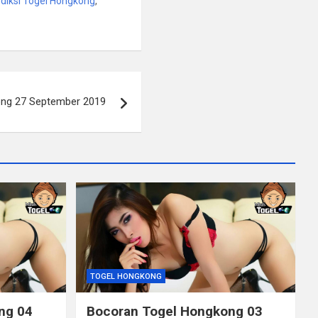
diksi Togel Hongkong
,
ng 27 September 2019
TOGEL HONGKONG
ng 04
Bocoran Togel Hongkong 03