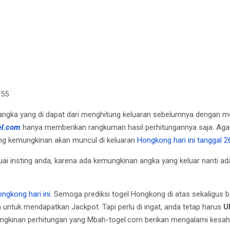
 55
angka yang di dapat dari menghitung keluaran sebelumnya dengan 
el.com
hanya memberikan rangkuman hasil perhitungannya saja. Agar 
g kemungkinan akan muncul di keluaran
Hongkong hari ini tanggal 
ai insting anda, karena ada kemungkinan angka yang keluar nanti ada
ngkong hari ini
. Semoga prediksi togel Hongkong di atas sekaligus 
ntuk mendapatkan Jackpot. Tapi perlu di ingat, anda tetap harus
U
ungkinan perhitungan yang Mbah-togel.com berikan mengalami kesah