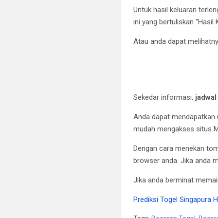
Untuk hasil keluaran terlen
ini yang bertuliskan “Hasil
Atau anda dapat melihatny
Sekedar informasi,
jadwal
Anda dapat mendapatkan u
mudah mengakses situs 
Dengan cara menekan to
browser anda. Jika anda m
Jika anda berminat memaink
Prediksi Togel Singapura H