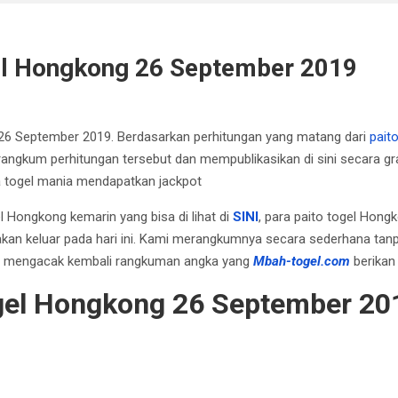
l Hongkong 26 September 2019
6 September 2019. Berdasarkan perhitungan yang matang dari
pait
angkum perhitungan tersebut dan mempublikasikan di sini secara gr
 togel mania mendapatkan jackpot
l Hongkong kemarin yang bisa di lihat di
SINI
, para paito togel Hon
an keluar pada hari ini. Kami merangkumnya secara sederhana tanpa 
lu mengacak kembali rangkuman angka yang
Mbah-togel.com
berikan d
gel Hongkong 26 September 20