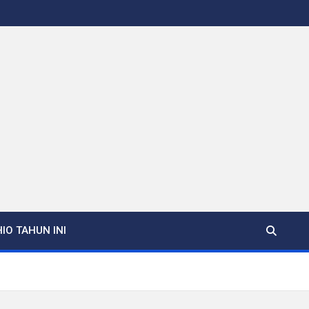
IO TAHUN INI