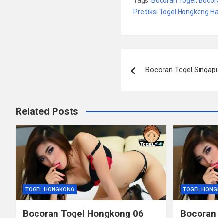
Tags:
Bocoran Togel
,
Bocor
Prediksi Togel Hongkong Har
Post
Bocoran Togel Singap
navigation
Related Posts
TOGEL HONGKONG
TOGEL HONG
Bocoran Togel Hongkong 06
Bocoran