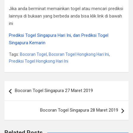
Jika anda berminat memainkan togel atau mencari prediksi
lainnya di bukaan yang berbeda anda bisa klik link di bawah
ini
Prediksi Togel Singapura Hari Ini, dan Prediksi Togel
Singapura Kemarin
Tags:
Bocoran Togel
,
Bocoran Togel Hongkong Hari Ini
,
Prediksi Togel Hongkong Hari Ini
Post
Bocoran Togel Singapura 27 Maret 2019
navigation
Bocoran Togel Singapura 28 Maret 2019
Related Posts