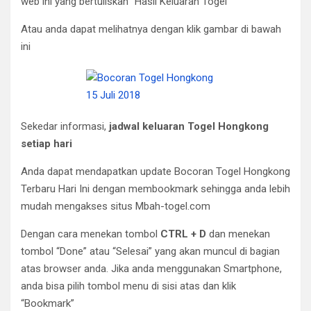
web ini yang bertuliskan “Hasil Keluaran Togel”
Atau anda dapat melihatnya dengan klik gambar di bawah
ini
Sekedar informasi,
jadwal keluaran Togel Hongkong
setiap hari
Anda dapat mendapatkan update Bocoran Togel Hongkong
Terbaru Hari Ini dengan membookmark sehingga anda lebih
mudah mengakses situs Mbah-togel.com
Dengan cara menekan tombol
CTRL + D
dan menekan
tombol “Done” atau “Selesai” yang akan muncul di bagian
atas browser anda. Jika anda menggunakan Smartphone,
anda bisa pilih tombol menu di sisi atas dan klik
“Bookmark”