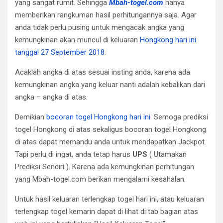
yang sangat rumit. Sehingga
Mbah-togel.com
hanya
memberikan rangkuman hasil perhitungannya saja. Agar
anda tidak perlu pusing untuk mengacak angka yang
kemungkinan akan muncul di keluaran
Hongkong hari ini
tanggal 27 September 2018
.
Acaklah angka di atas sesuai insting anda, karena ada
kemungkinan angka yang keluar nanti adalah kebalikan dari
angka – angka di atas.
Demikian
bocoran togel Hongkong hari ini
. Semoga prediksi
togel Hongkong di atas sekaligus bocoran togel Hongkong
di atas dapat memandu anda untuk mendapatkan Jackpot.
Tapi perlu di ingat, anda tetap harus
UPS
( Utamakan
Prediksi Sendiri ). Karena ada kemungkinan perhitungan
yang Mbah-togel.com berikan mengalami kesahalan.
Untuk hasil keluaran terlengkap togel hari ini, atau keluaran
terlengkap togel kemarin dapat di lihat di tab bagian atas