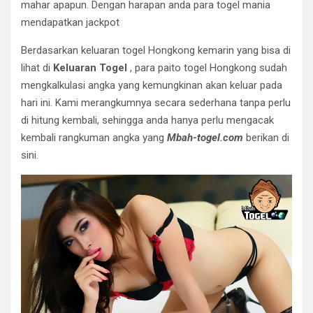
mahar apapun. Dengan harapan anda para togel mania
mendapatkan jackpot
Berdasarkan keluaran togel Hongkong kemarin yang bisa di
lihat di
Keluaran Togel
, para paito togel Hongkong sudah
mengkalkulasi angka yang kemungkinan akan keluar pada
hari ini. Kami merangkumnya secara sederhana tanpa perlu
di hitung kembali, sehingga anda hanya perlu mengacak
kembali rangkuman angka yang
Mbah-togel.com
berikan di
sini.