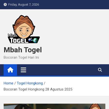
Skip
Friday, August 7, 2026
to
content
Mbah Togel
Bocoran Togel Hari Ini
Home
Togel Hongkong
Bocoran Togel Hongkong 28 Agustus 2025