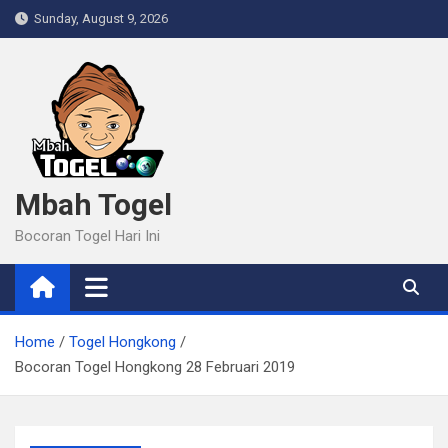
Skip
Sunday, August 9, 2026
to
content
Mbah Togel
Bocoran Togel Hari Ini
Home
Togel Hongkong
Bocoran Togel Hongkong 28 Februari 2019