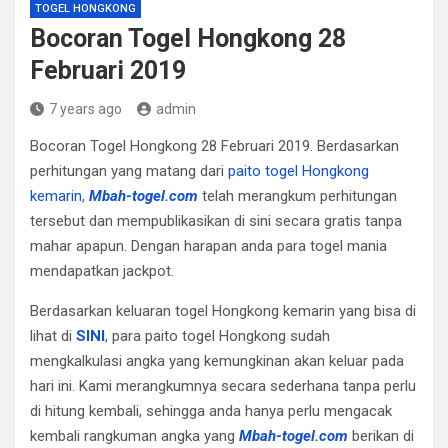
TOGEL HONGKONG
Bocoran Togel Hongkong 28
Februari 2019
7 years ago
admin
Bocoran Togel Hongkong 28 Februari 2019. Berdasarkan
perhitungan yang matang dari
paito togel Hongkong
kemarin
,
Mbah-togel.com
telah merangkum perhitungan
tersebut dan mempublikasikan di sini secara gratis tanpa
mahar apapun. Dengan harapan anda para togel mania
mendapatkan jackpot.
Berdasarkan keluaran togel Hongkong kemarin yang bisa di
lihat di
SINI
, para paito togel Hongkong sudah
mengkalkulasi angka yang kemungkinan akan keluar pada
hari ini. Kami merangkumnya secara sederhana tanpa perlu
di hitung kembali, sehingga anda hanya perlu mengacak
kembali rangkuman angka yang
Mbah-togel.com
berikan di