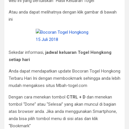
web ini yang bertuliskan “Hasil Keluaran Togel”
Atau anda dapat melihatnya dengan klik gambar di bawah
ini
Sekedar informasi,
jadwal keluaran Togel Hongkong
setiap hari
Anda dapat mendapatkan update Bocoran Togel Hongkong
Terbaru Hari Ini dengan membookmark sehingga anda lebih
mudah mengakses situs Mbah-togel.com
Dengan cara menekan tombol
CTRL + D
dan menekan
tombol “Done” atau “Selesai” yang akan muncul di bagian
atas browser anda. Jika anda menggunakan Smartphone,
anda bisa pilih tombol menu di sisi atas dan klik
“Bookmark”