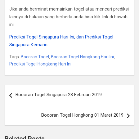
Jika anda berminat memainkan togel atau mencari prediksi
lainnya di bukaan yang berbeda anda bisa klik link di bawah
ini
Prediksi Togel Singapura Hari Ini, dan Prediksi Togel
Singapura Kemarin
Tags:
Bocoran Togel
,
Bocoran Togel Hongkong Hari Ini
,
Prediksi Togel Hongkong Hari Ini
Post
Bocoran Togel Singapura 28 Februari 2019
navigation
Bocoran Togel Hongkong 01 Maret 2019
Related Posts