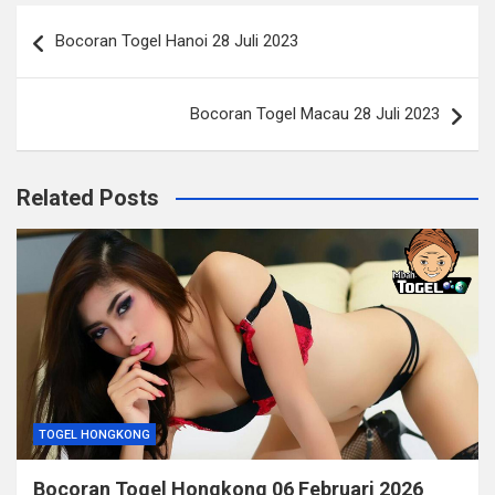
Post
Bocoran Togel Hanoi 28 Juli 2023
navigation
Bocoran Togel Macau 28 Juli 2023
Related Posts
TOGEL HONGKONG
Bocoran Togel Hongkong 06 Februari 2026