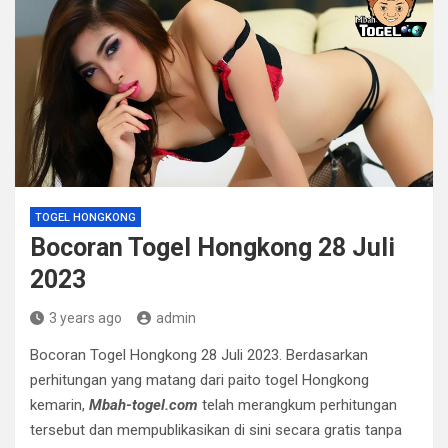
TOGEL HONGKONG
Bocoran Togel Hongkong 28 Juli
2023
3 years ago
admin
Bocoran Togel Hongkong 28 Juli 2023. Berdasarkan
perhitungan yang matang dari paito togel Hongkong
kemarin,
Mbah-togel.com
telah merangkum perhitungan
tersebut dan mempublikasikan di sini secara gratis tanpa