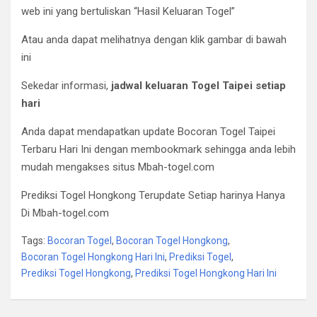
web ini yang bertuliskan “Hasil Keluaran Togel”
Atau anda dapat melihatnya dengan klik gambar di bawah
ini
Sekedar informasi,
jadwal keluaran Togel Taipei setiap
hari
Anda dapat mendapatkan update Bocoran Togel Taipei
Terbaru Hari Ini dengan membookmark sehingga anda lebih
mudah mengakses situs Mbah-togel.com
Prediksi Togel Hongkong Terupdate Setiap harinya Hanya
Di Mbah-togel.com
Tags:
Bocoran Togel
,
Bocoran Togel Hongkong
,
Bocoran Togel Hongkong Hari Ini
,
Prediksi Togel
,
Prediksi Togel Hongkong
,
Prediksi Togel Hongkong Hari Ini