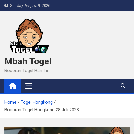
Skip
Sunday, August 9, 2026
to
content
Mbah Togel
Bocoran Togel Hari Ini
Home
Togel Hongkong
Bocoran Togel Hongkong 28 Juli 2023