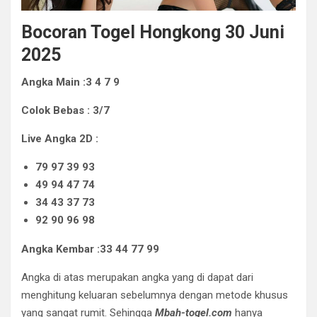
Bocoran Togel Hongkong 30 Juni
2025
Angka Main :3 4 7 9
Colok Bebas : 3/7
Live Angka 2D :
79 97 39 93
49 94 47 74
34 43 37 73
92 90 96 98
Angka Kembar :33
44 77 99
Angka di atas merupakan angka yang di dapat dari
menghitung keluaran sebelumnya dengan metode khusus
yang sangat rumit. Sehingga
Mbah-togel.com
hanya