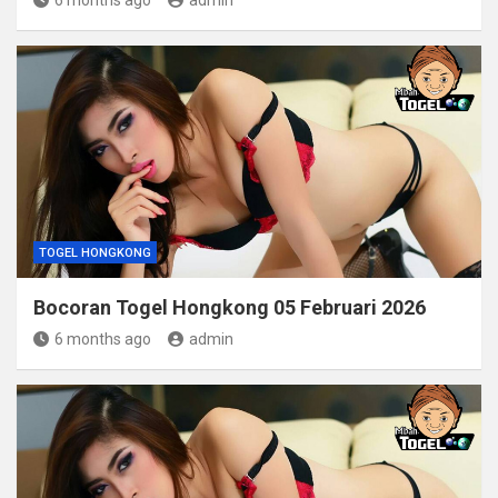
6 months ago
admin
TOGEL HONGKONG
Bocoran Togel Hongkong 05 Februari 2026
6 months ago
admin