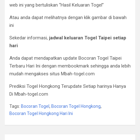
web ini yang bertuliskan “Hasil Keluaran Togel”
Atau anda dapat melihatnya dengan klik gambar di bawah
ini
Sekedar informasi,
jadwal keluaran Togel Taipei setiap
hari
Anda dapat mendapatkan update Bocoran Togel Taipei
Terbaru Hari Ini dengan membookmark sehingga anda lebih
mudah mengakses situs Mbah-togel.com
Prediksi Togel Hongkong Terupdate Setiap harinya Hanya
Di Mbah-togel.com
Tags:
Bocoran Togel
,
Bocoran Togel Hongkong
,
Bocoran Togel Hongkong Hari Ini
Post