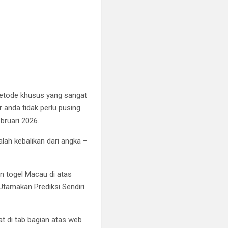
metode khusus yang sangat
 anda tidak perlu pusing
bruari 2026.
lah kebalikan dari angka –
n togel Macau di atas
 Utamakan Prediksi Sendiri
hat di tab bagian atas web