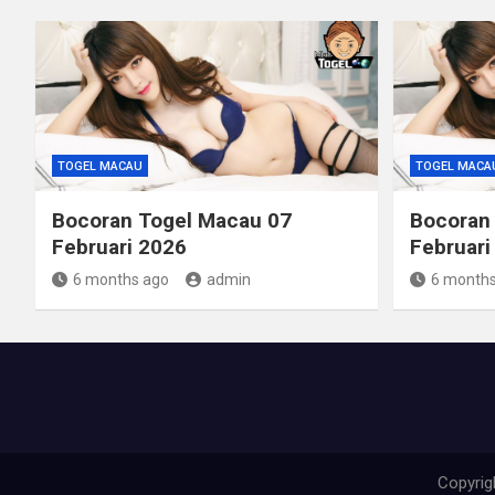
TOGEL MACAU
TOGEL MACA
Bocoran Togel Macau 07
Bocoran
Februari 2026
Februari
6 months ago
admin
6 months
Copyrig