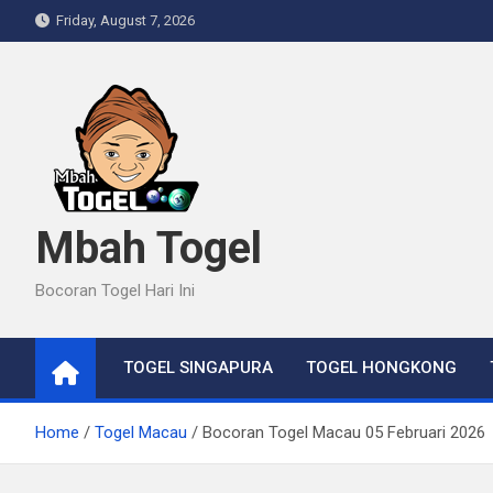
Skip
Friday, August 7, 2026
to
content
Mbah Togel
Bocoran Togel Hari Ini
TOGEL SINGAPURA
TOGEL HONGKONG
Home
Togel Macau
Bocoran Togel Macau 05 Februari 2026