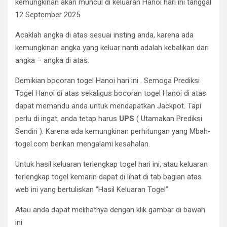
kemungkinan akan muncul di keluaran Hanoi hari ini tanggal
12 September 2025.
Acaklah angka di atas sesuai insting anda, karena ada
kemungkinan angka yang keluar nanti adalah kebalikan dari
angka – angka di atas.
Demikian bocoran togel Hanoi hari ini . Semoga Prediksi
Togel Hanoi di atas sekaligus bocoran togel Hanoi di atas
dapat memandu anda untuk mendapatkan Jackpot. Tapi
perlu di ingat, anda tetap harus
UPS
( Utamakan Prediksi
Sendiri ). Karena ada kemungkinan perhitungan yang Mbah-
togel.com berikan mengalami kesahalan.
Untuk hasil keluaran terlengkap togel hari ini, atau keluaran
terlengkap togel kemarin dapat di lihat di tab bagian atas
web ini yang bertuliskan “Hasil Keluaran Togel”
Atau anda dapat melihatnya dengan klik gambar di bawah
ini