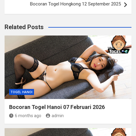
Bocoran Togel Hongkong 12 September 2025
Related Posts
TOGEL HANOI
Bocoran Togel Hanoi 07 Februari 2026
6 months ago
admin