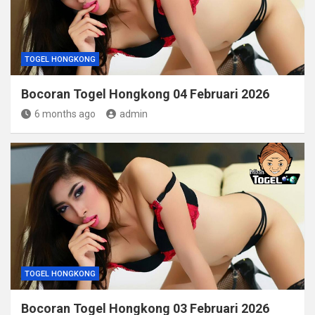
TOGEL HONGKONG
Bocoran Togel Hongkong 04 Februari 2026
6 months ago
admin
TOGEL HONGKONG
Bocoran Togel Hongkong 03 Februari 2026