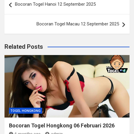
Bocoran Togel Hanoi 12 September 2025
navigation
Bocoran Togel Macau 12 September 2025
Related Posts
TOGEL HONGKONG
Bocoran Togel Hongkong 06 Februari 2026