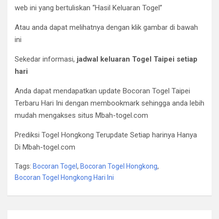
web ini yang bertuliskan “Hasil Keluaran Togel”
Atau anda dapat melihatnya dengan klik gambar di bawah
ini
Sekedar informasi,
jadwal keluaran Togel Taipei setiap
hari
Anda dapat mendapatkan update Bocoran Togel Taipei
Terbaru Hari Ini dengan membookmark sehingga anda lebih
mudah mengakses situs Mbah-togel.com
Prediksi Togel Hongkong Terupdate Setiap harinya Hanya
Di Mbah-togel.com
Tags:
Bocoran Togel
,
Bocoran Togel Hongkong
,
Bocoran Togel Hongkong Hari Ini
Post