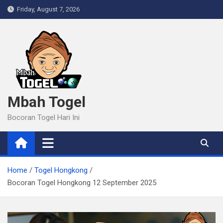
Skip
Friday, August 7, 2026
to
content
Mbah Togel
Bocoran Togel Hari Ini
Home
Togel Hongkong
Bocoran Togel Hongkong 12 September 2025